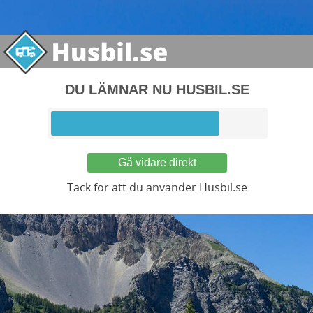
DU LÄMNAR NU HUSBIL.SE
Gå vidare direkt
Tack för att du använder Husbil.se