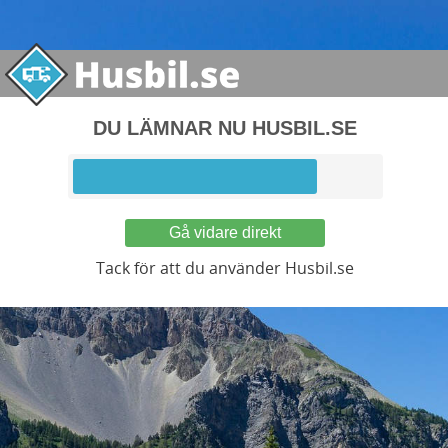
DU LÄMNAR NU HUSBIL.SE
Gå vidare direkt
Tack för att du använder Husbil.se