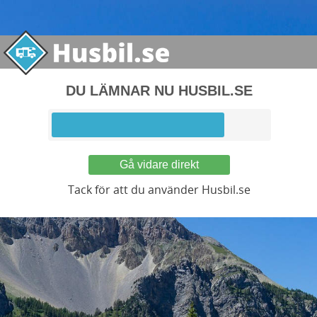
DU LÄMNAR NU HUSBIL.SE
Gå vidare direkt
Tack för att du använder Husbil.se