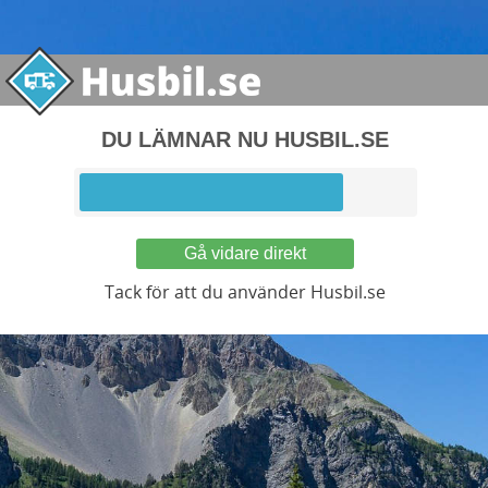
DU LÄMNAR NU HUSBIL.SE
Gå vidare direkt
Tack för att du använder Husbil.se