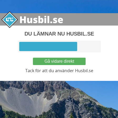
DU LÄMNAR NU HUSBIL.SE
Gå vidare direkt
Tack för att du använder Husbil.se