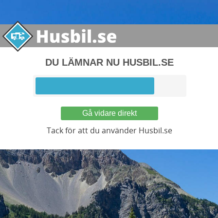
DU LÄMNAR NU HUSBIL.SE
Gå vidare direkt
Tack för att du använder Husbil.se