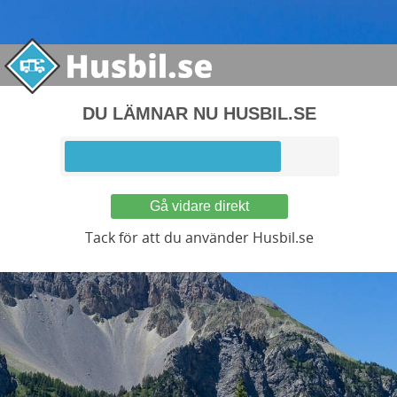
DU LÄMNAR NU HUSBIL.SE
Gå vidare direkt
Tack för att du använder Husbil.se