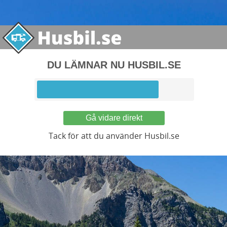
DU LÄMNAR NU HUSBIL.SE
Gå vidare direkt
Tack för att du använder Husbil.se