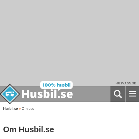
HUSVAGN.SE
»
Husbil.se
Om oss
Om Husbil.se