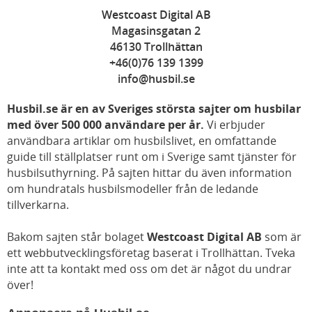
Westcoast Digital AB
Magasinsgatan 2
46130 Trollhättan
+46(0)76 139 1399
info@husbil.se
Husbil.se är en av Sveriges största sajter om husbilar
med över 500 000 användare per år.
Vi erbjuder
användbara artiklar om husbilslivet, en omfattande
guide till ställplatser runt om i Sverige samt tjänster för
husbilsuthyrning. På sajten hittar du även information
om hundratals husbilsmodeller från de ledande
tillverkarna.
Bakom sajten står bolaget
Westcoast Digital AB
som är
ett webbutvecklingsföretag baserat i Trollhättan. Tveka
inte att ta kontakt med oss om det är något du undrar
över!