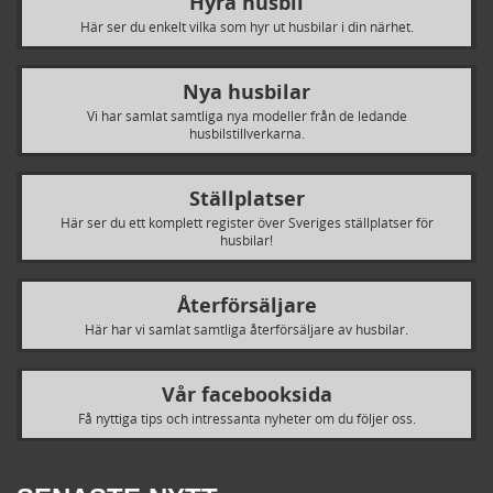
Hyra husbil
Här ser du enkelt vilka som hyr ut husbilar i din närhet.
Nya husbilar
Vi har samlat samtliga nya modeller från de ledande
husbilstillverkarna.
Ställplatser
Här ser du ett komplett register över Sveriges ställplatser för
husbilar!
Återförsäljare
Här har vi samlat samtliga återförsäljare av husbilar.
Vår facebooksida
Få nyttiga tips och intressanta nyheter om du följer oss.