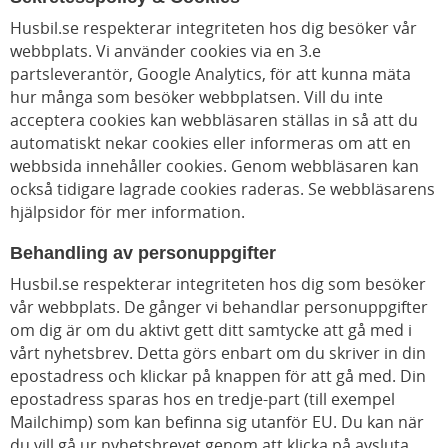
Husbil.se respekterar integriteten hos dig besöker vår
webbplats. Vi använder cookies via en 3.e
partsleverantör, Google Analytics, för att kunna mäta
hur många som besöker webbplatsen. Vill du inte
acceptera cookies kan webbläsaren ställas in så att du
automatiskt nekar cookies eller informeras om att en
webbsida innehåller cookies. Genom webbläsaren kan
också tidigare lagrade cookies raderas. Se webbläsarens
hjälpsidor för mer information.
Behandling av personuppgifter
Husbil.se respekterar integriteten hos dig som besöker
vår webbplats. De gånger vi behandlar personuppgifter
om dig är om du aktivt gett ditt samtycke att gå med i
vårt nyhetsbrev. Detta görs enbart om du skriver in din
epostadress och klickar på knappen för att gå med. Din
epostadress sparas hos en tredje-part (till exempel
Mailchimp) som kan befinna sig utanför EU. Du kan när
du vill gå ur nyhetsbrevet genom att klicka på avsluta