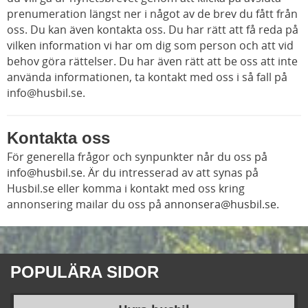
prenumeration längst ner i något av de brev du fått från
oss. Du kan även kontakta oss. Du har rätt att få reda på
vilken information vi har om dig som person och att vid
behov göra rättelser. Du har även rätt att be oss att inte
använda informationen, ta kontakt med oss i så fall på
info@husbil.se
.
Kontakta oss
För generella frågor och synpunkter når du oss på
info@husbil.se
. Är du intresserad av att synas på
Husbil.se eller komma i kontakt med oss kring
annonsering mailar du oss på
annonsera@husbil.se
.
POPULÄRA SIDOR