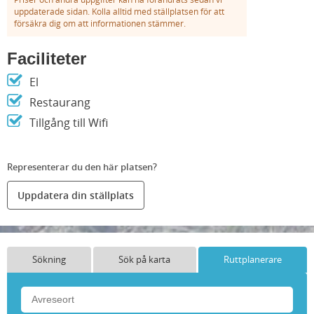
uppdaterade sidan. Kolla alltid med ställplatsen för att
försäkra dig om att informationen stämmer.
Faciliteter
El
Restaurang
Tillgång till Wifi
Representerar du den här platsen?
Uppdatera din ställplats
Sökning
Sök på karta
Ruttplanerare