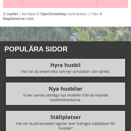
©
Leaflet
| Kartdata ©
OpenStreetMap
contributors | Tiles ©
Maptileserver.com
POPULÄRA SIDOR
Hyra husbil
Här ser du enkelt vilka som hyr ut husbilar i din närhet.
Nya husbilar
Vi har samlat samtliga nya modeller från de ledande
husbilstillverkarna.
Ställplatser
Här ser du ett komplett register över Sveriges ställplatser för
husbilar!