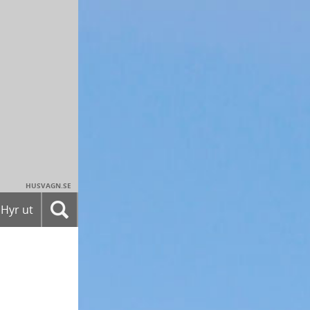
HUSVAGN.SE
Hyr ut