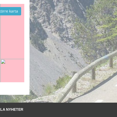
törre karta
LA NYHETER