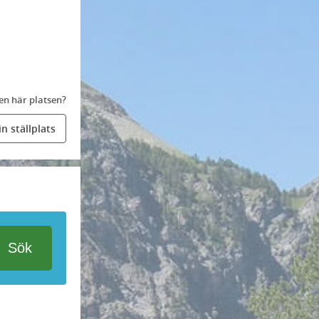
en här platsen?
n ställplats