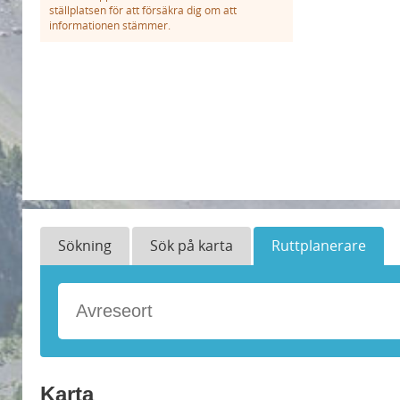
ställplatsen för att försäkra dig om att
informationen stämmer.
Sökning
Sök på karta
Ruttplanerare
Karta