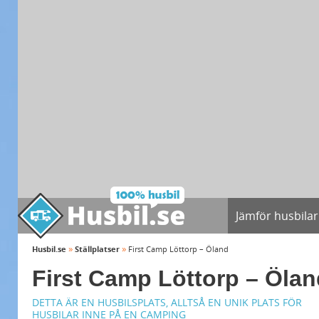
Jämför husbilar
»
»
Husbil.se
Ställplatser
First Camp Löttorp – Öland
First Camp Löttorp – Ölan
DETTA ÄR EN HUSBILSPLATS, ALLTSÅ EN UNIK PLATS FÖR
HUSBILAR INNE PÅ EN CAMPING