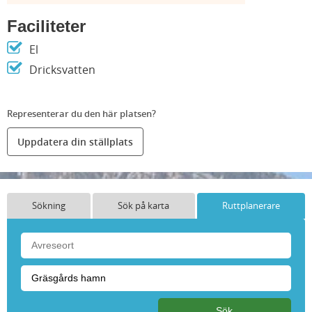
Faciliteter
El
Dricksvatten
Representerar du den här platsen?
Uppdatera din ställplats
Sökning
Sök på karta
Ruttplanerare