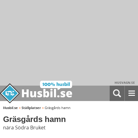
HUSVAGN.SE
»
»
Husbil.se
Ställplatser
Gräsgårds hamn
Gräsgårds hamn
nära Södra Bruket