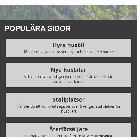
POPULÄRA SIDOR
Hyra husbil
Här ser du enkelt vilka som hyr ut husbilar i din närhet.
Nya husbilar
Vi har samlat samtliga nya modeller från de ledande
husbilstillverkarna.
Ställplatser
Här ser du ett komplett register över Sveriges ställplatser för
husbilar!
Återförsäljare
Här har vi samlat samtliga återförsäljare av husbilar.