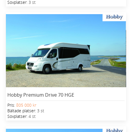
Sovplatser:
3 st
Hobby Premium Drive 70 HGE
Pris:
805 000 kr
Bältade platser:
3 st
Sovplatser:
4 st