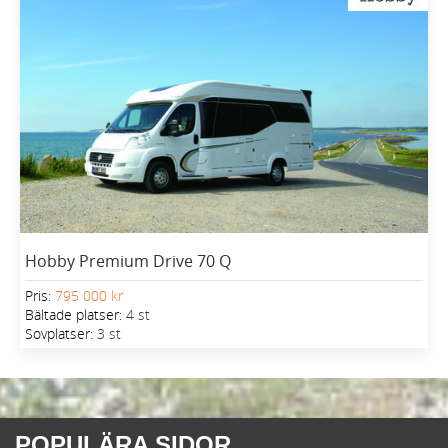
Hobby Premium Drive 70 Q
Pris:
795 000 kr
Bältade platser:
4 st
Sovplatser:
3 st
POPULÄRA SIDOR