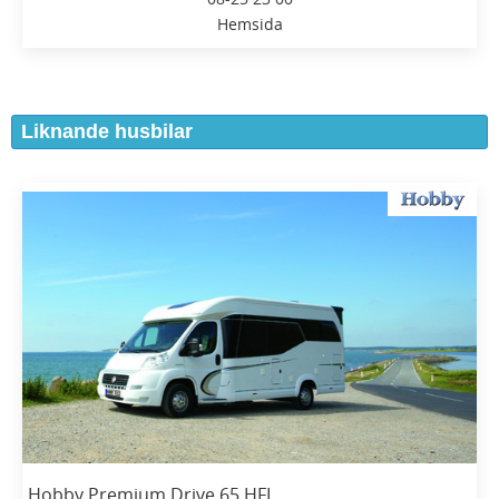
Hemsida
Liknande husbilar
Hobby Premium Drive 65 HFL