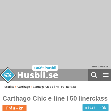
HUSVAGN.SE
»
»
Husbil.se
Carthago
Carthago Chic e-line I 50 linerclass
Carthago Chic e-line I 50 linerclass
« Gå till sök
Från - kr