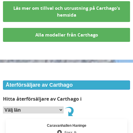
Läs mer om tillval och utrustning på Carthago's
hemsida
Alla modeller från Carthago
Återförsäljare av Carthago
Hitta återförsäljare av Carthago i
Caravanhallen Haninge
Fors 9