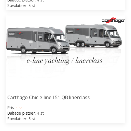
Sovplatser:
5 st
Carthago Chic e-line I 51 QB linerclass
Pris:
- kr
Bältade platser:
4 st
Sovplatser:
5 st