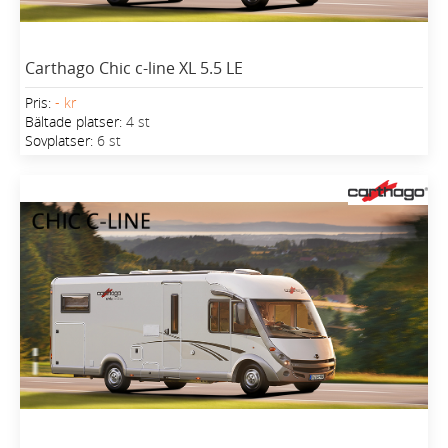
Carthago Chic c-line XL 5.5 LE
Pris:
- kr
Bältade platser:
4 st
Sovplatser:
6 st