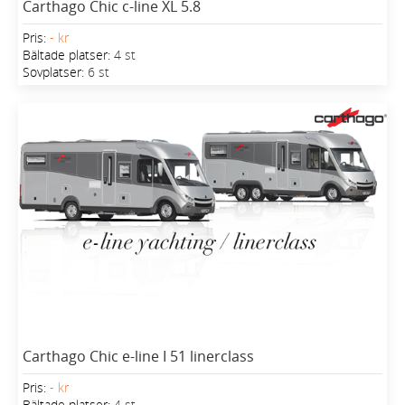
Carthago Chic c-line XL 5.8
Pris:
- kr
Bältade platser:
4 st
Sovplatser:
6 st
Carthago Chic e-line I 51 linerclass
Pris:
- kr
Bältade platser:
4 st