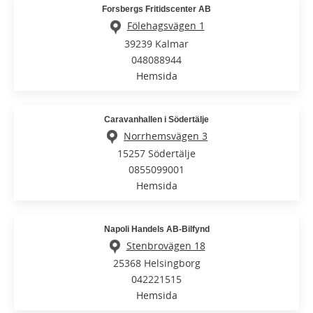
Forsbergs Fritidscenter AB
Fölehagsvägen 1
39239 Kalmar
048088944
Hemsida
Caravanhallen i Södertälje
Norrhemsvägen 3
15257 Södertälje
0855099001
Hemsida
Napoli Handels AB-Bilfynd
Stenbrovägen 18
25368 Helsingborg
042221515
Hemsida