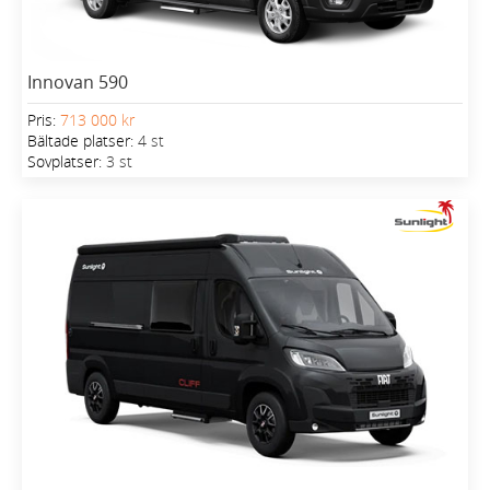
Innovan 590
Pris:
713 000 kr
Bältade platser:
4 st
Sovplatser:
3 st