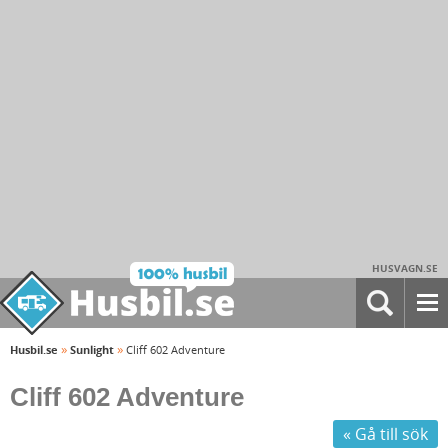
HUSVAGN.SE
»
»
Husbil.se
Sunlight
Cliff 602 Adventure
Cliff 602 Adventure
« Gå till sök