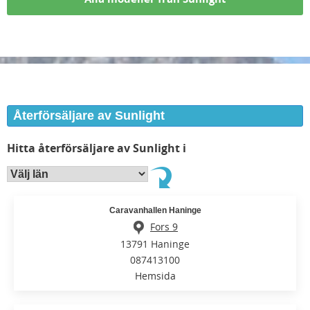
Återförsäljare av Sunlight
Hitta återförsäljare av Sunlight i
Caravanhallen Haninge
Fors 9
13791 Haninge
087413100
Hemsida