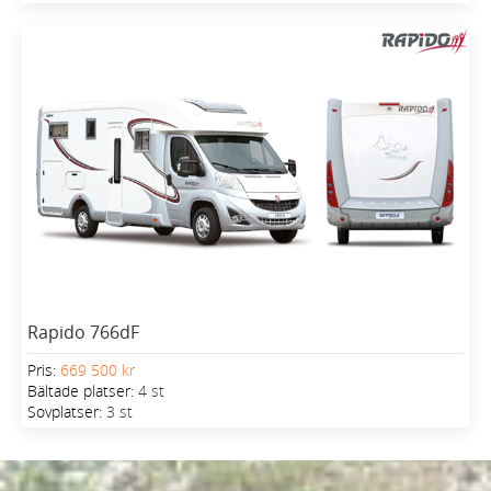
Rapido 766dF
Pris:
669 500 kr
Bältade platser:
4 st
Sovplatser:
3 st