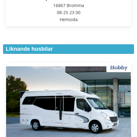
16867 Bromma
08-25 23 00
Hemsida
Liknande husbilar