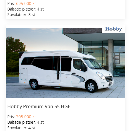
Pris:
695 000 kr
Bältade platser:
4 st
Sovplatser:
3 st
Hobby Premium Van 65 HGE
Pris:
705 000 kr
Bältade platser:
4 st
Sovplatser:
4 st