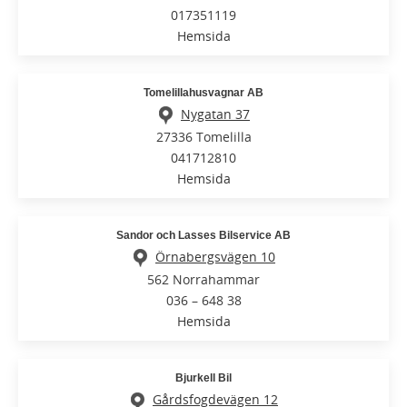
017351119
Hemsida
Tomelillahusvagnar AB
Nygatan 37
27336 Tomelilla
041712810
Hemsida
Sandor och Lasses Bilservice AB
Örnabergsvägen 10
562 Norrahammar
036 – 648 38
Hemsida
Bjurkell Bil
Gårdsfogdevägen 12