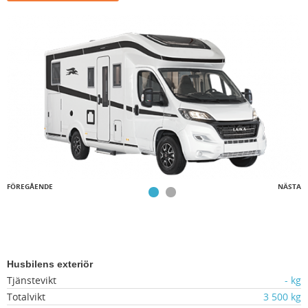
FÖREGÅENDE
NÄSTA
Husbilens exteriör
Tjänstevikt
- kg
Totalvikt
3 500 kg