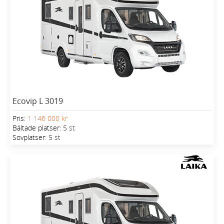
Ecovip L 3019
Pris:
1 146 000 kr
Bältade platser:
5 st
Sovplatser:
5 st