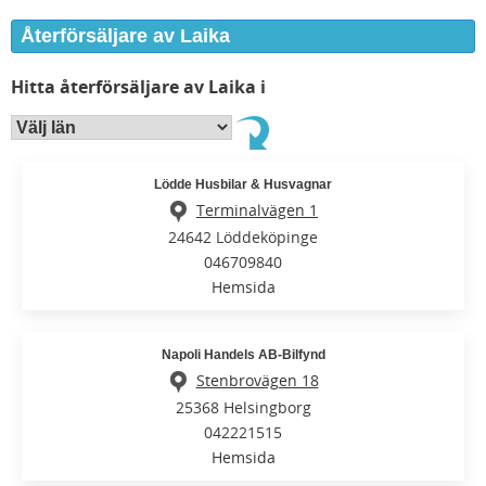
Återförsäljare av Laika
Hitta återförsäljare av Laika i
Lödde Husbilar & Husvagnar
Terminalvägen 1
24642 Löddeköpinge
046709840
Hemsida
Napoli Handels AB-Bilfynd
Stenbrovägen 18
25368 Helsingborg
042221515
Hemsida