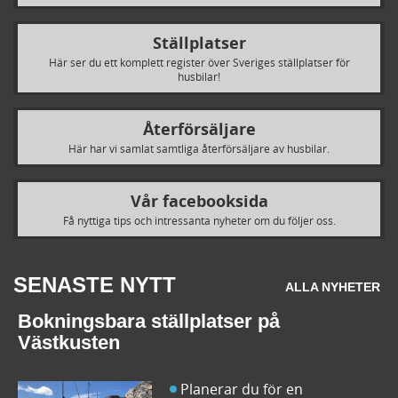
Ställplatser
Här ser du ett komplett register över Sveriges ställplatser för
husbilar!
Återförsäljare
Här har vi samlat samtliga återförsäljare av husbilar.
Vår facebooksida
Få nyttiga tips och intressanta nyheter om du följer oss.
SENASTE NYTT
ALLA NYHETER
Bokningsbara ställplatser på
Västkusten
Planerar du för en