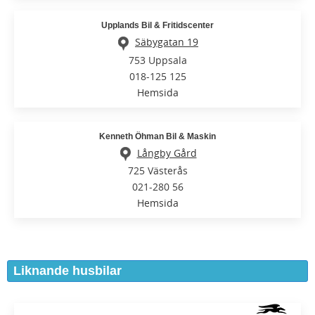
Upplands Bil & Fritidscenter
Säbygatan 19
753 Uppsala
018-125 125
Hemsida
Kenneth Öhman Bil & Maskin
Långby Gård
725 Västerås
021-280 56
Hemsida
Liknande husbilar