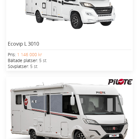
Ecovip L 3010
Pris:
1 146 000 kr
Bältade platser:
5 st
Sovplatser:
5 st