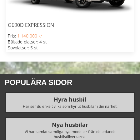
G690D EXPRESSION
Pris:
1 140 000 kr
Bältade platser:
4 st
Sovplatser:
5 st
POPULÄRA SIDOR
Hyra husbil
Här ser du enkelt vilka som hyr ut husbilar i din närhet.
Nya husbilar
Vi har samlat samtliga nya modeller från de ledande
husbilstillverkarna.