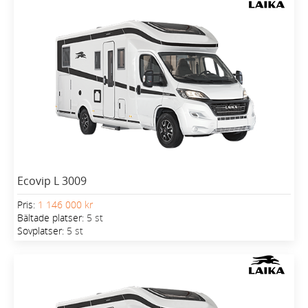
Ecovip L 3009
Pris:
1 146 000 kr
Bältade platser:
5 st
Sovplatser:
5 st