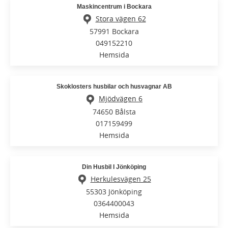
Maskincentrum i Bockara
Stora vägen 62
57991 Bockara
049152210
Hemsida
Skoklosters husbilar och husvagnar AB
Mjödvägen 6
74650 Bålsta
017159499
Hemsida
Din Husbil I Jönköping
Herkulesvägen 25
55303 Jönköping
0364400043
Hemsida