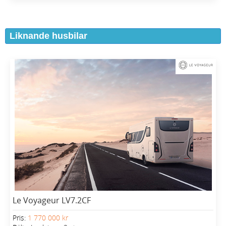
Liknande husbilar
Le Voyageur LV7.2CF
Pris:
1 770 000 kr