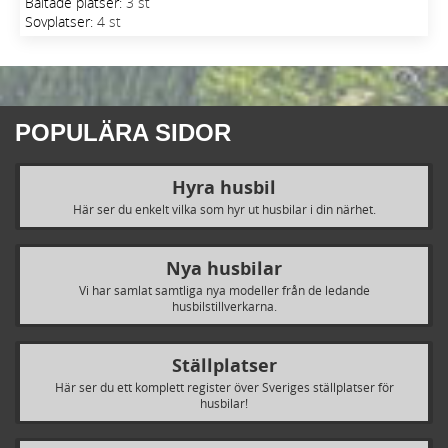
Bältade platser:
3 st
Sovplatser:
4 st
POPULÄRA SIDOR
Hyra husbil
Här ser du enkelt vilka som hyr ut husbilar i din närhet.
Nya husbilar
Vi har samlat samtliga nya modeller från de ledande
husbilstillverkarna.
Ställplatser
Här ser du ett komplett register över Sveriges ställplatser för
husbilar!