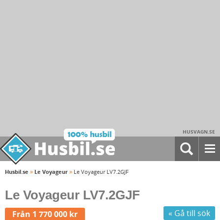
HUSVAGN.SE
»
»
Husbil.se
Le Voyageur
Le Voyageur LV7.2GJF
Le Voyageur LV7.2GJF
« Gå till sök
Från 1 770 000 kr