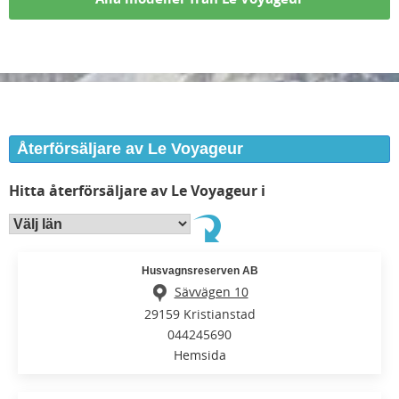
Återförsäljare av Le Voyageur
Hitta återförsäljare av Le Voyageur i
Husvagnsreserven AB
Sävvägen 10
29159 Kristianstad
044245690
Hemsida