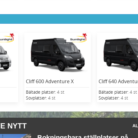
Cliff 600 Adventure X
Cliff 640 Adventu
Bältade platser:
4 st
Bältade platser:
4 st
Sovplatser:
4 st
Sovplatser:
4 st
E NYTT
AL
Bokningsbara ställplatser på