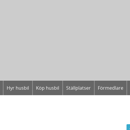
Hyr husbil
Köp husbil
Ställplatser
Förmedlare