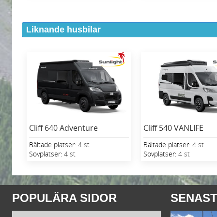
Liknande husbilar
Cliff 640 Adventure
Cliff 540 VANLIFE
Bältade platser:
4 st
Bältade platser:
4 st
Sovplatser:
4 st
Sovplatser:
4 st
POPULÄRA SIDOR
SENAST