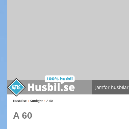
Jämför husbilar
»
»
Husbil.se
Sunlight
A 60
A 60