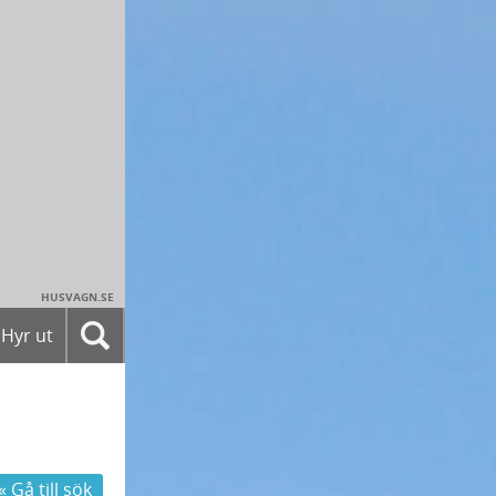
HUSVAGN.SE
Hyr ut
« Gå till sök