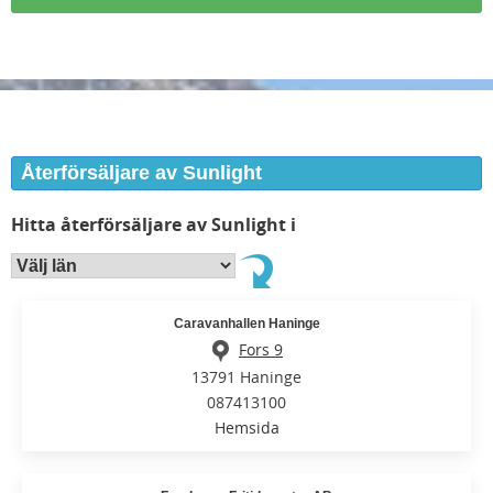
Återförsäljare av Sunlight
Hitta återförsäljare av Sunlight i
Caravanhallen Haninge
Fors 9
13791 Haninge
087413100
Hemsida