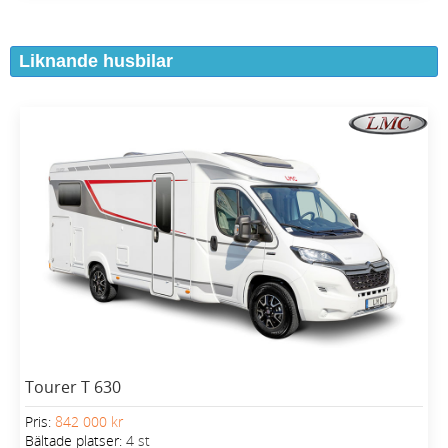
Liknande husbilar
Tourer T 630
Pris:
842 000 kr
Bältade platser:
4 st