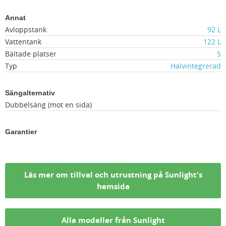
Annat
Avloppstank
92 L
Vattentank
122 L
Bältade platser
5
Typ
Halvintegrerad
Sängalternativ
Dubbelsäng (mot en sida)
Garantier
Läs mer om tillval och utrustning på Sunlight's
hemsida
Alla modeller från Sunlight