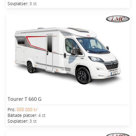
Sovplatser:
3 st
Tourer T 660 G
Pris:
888 000 kr
Bältade platser:
4 st
Sovplatser:
3 st