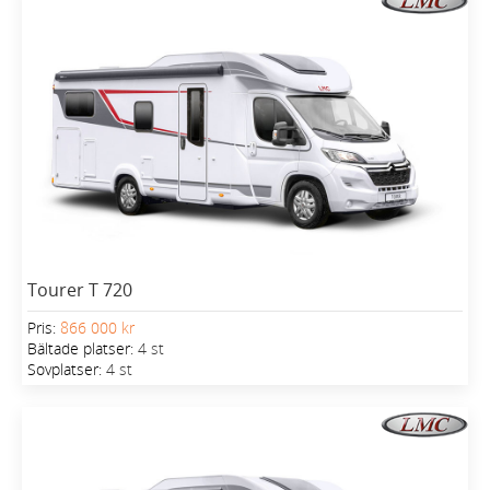
Tourer T 720
Pris:
866 000 kr
Bältade platser:
4 st
Sovplatser:
4 st