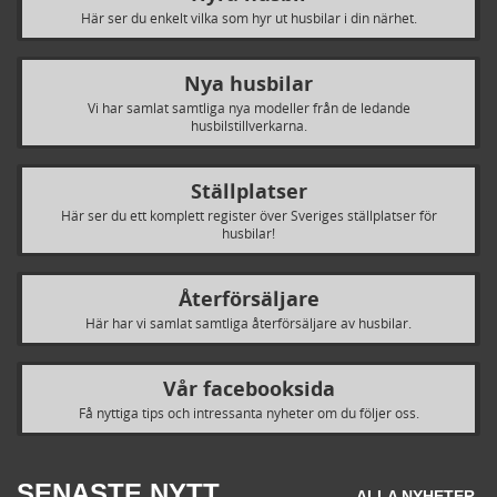
Här ser du enkelt vilka som hyr ut husbilar i din närhet.
Nya husbilar
Vi har samlat samtliga nya modeller från de ledande
husbilstillverkarna.
Ställplatser
Här ser du ett komplett register över Sveriges ställplatser för
husbilar!
Återförsäljare
Här har vi samlat samtliga återförsäljare av husbilar.
Vår facebooksida
Få nyttiga tips och intressanta nyheter om du följer oss.
SENASTE NYTT
ALLA NYHETER