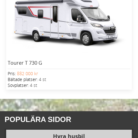
Tourer T 730 G
Pris:
882 000 kr
Bältade platser:
4 st
Sovplatser:
4 st
POPULÄRA SIDOR
Hyra husbil