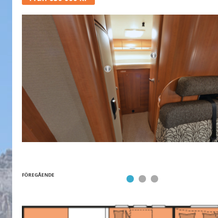
FÖREGÅENDE