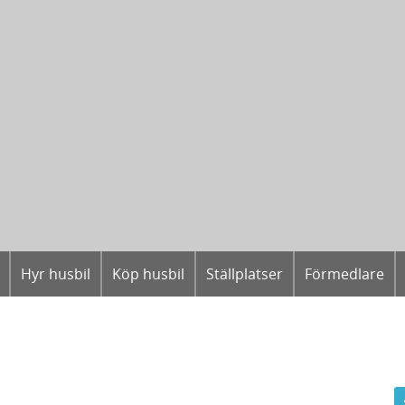
Hyr husbil
Köp husbil
Ställplatser
Förmedlare