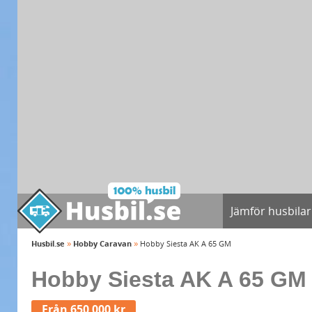
Jämför husbilar
»
»
Husbil.se
Hobby Caravan
Hobby Siesta AK A 65 GM
Hobby Siesta AK A 65 GM
Från 650 000 kr