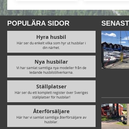
POPULÄRA SIDOR
SENAST
Hyra husbil
Här ser du enkelt vilka som hyr ut husbilar i
din närhet.
Nya husbilar
Vi har samlat samtliga nya modeller från de
ledande husbilstillverkarna.
Ställplatser
Här ser du ett komplett register över Sveriges
ställplatser för husbilar!
Återförsäljare
Här har vi samlat samtliga återförsäljare av
husbilar.