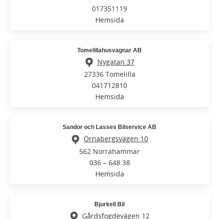
017351119
Hemsida
Tomelillahusvagnar AB
Nygatan 37
27336 Tomelilla
041712810
Hemsida
Sandor och Lasses Bilservice AB
Örnabergsvägen 10
562 Norrahammar
036 – 648 38
Hemsida
Bjurkell Bil
Gårdsfogdevägen 12