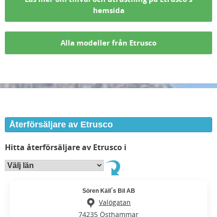
hemsida
Alla modeller från Etrusco
Återförsäljare av Etrusco
Hitta återförsäljare av Etrusco i
Sören Käll´s Bil AB
Valögatan
74235 Östhammar