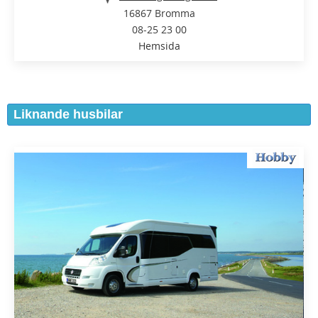
16867 Bromma
08-25 23 00
Hemsida
Liknande husbilar