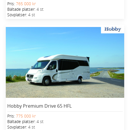
Pris:
765 000 kr
Bältade platser:
4 st
Sovplatser:
4 st
Hobby Premium Drive 65 HFL
Pris:
775 000 kr
Bältade platser:
4 st
Sovplatser:
4 st