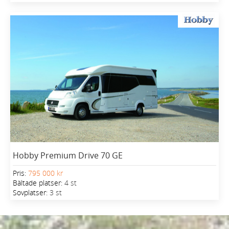
Hobby Premium Drive 70 GE
Pris:
795 000 kr
Bältade platser:
4 st
Sovplatser:
3 st