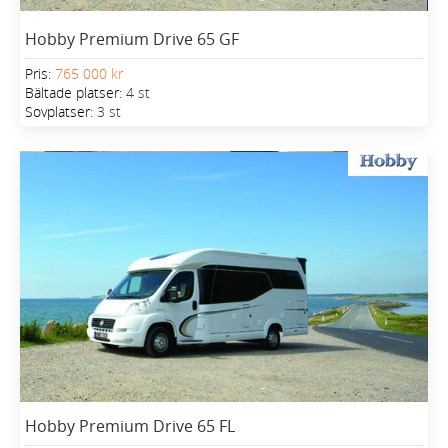
Hobby Premium Drive 65 GF
Pris:
765 000 kr
Bältade platser:
4 st
Sovplatser:
3 st
Hobby Premium Drive 65 FL