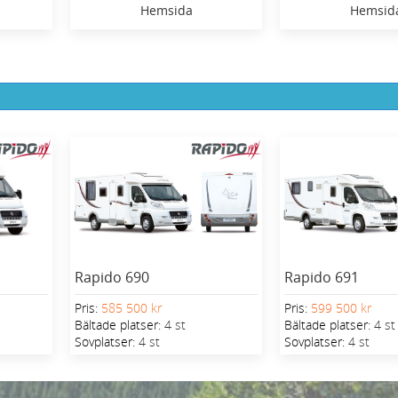
Hemsida
Hemsid
Rapido 690
Rapido 691
Pris:
585 500 kr
Pris:
599 500 kr
Bältade platser:
4 st
Bältade platser:
4 st
Sovplatser:
4 st
Sovplatser:
4 st