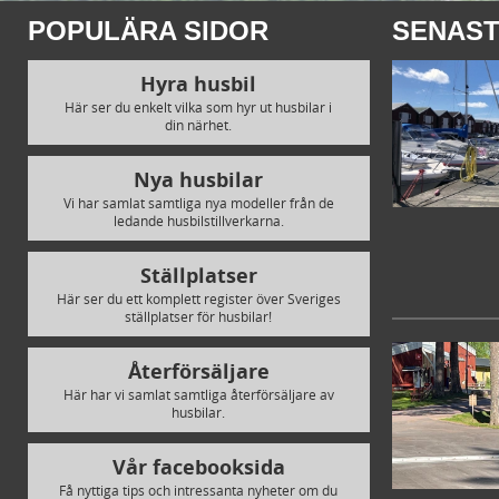
POPULÄRA SIDOR
SENAST
Hyra husbil
Här ser du enkelt vilka som hyr ut husbilar i
din närhet.
Nya husbilar
Vi har samlat samtliga nya modeller från de
ledande husbilstillverkarna.
Ställplatser
Här ser du ett komplett register över Sveriges
ställplatser för husbilar!
Återförsäljare
Här har vi samlat samtliga återförsäljare av
husbilar.
Vår facebooksida
Få nyttiga tips och intressanta nyheter om du