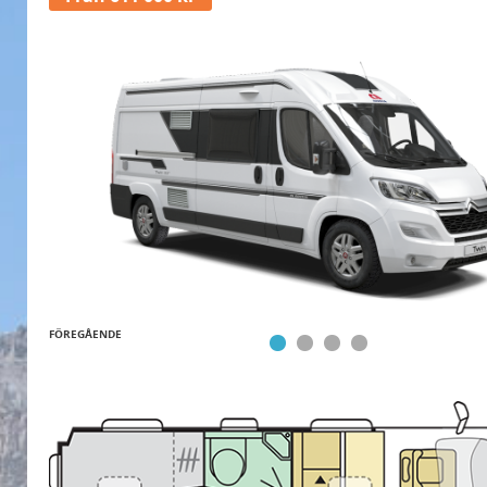
FÖREGÅENDE