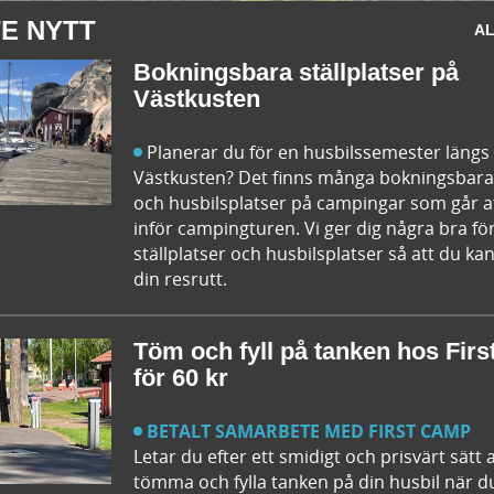
E NYTT
AL
Bokningsbara ställplatser på
Västkusten
Planerar du för en husbilssemester längs
Västkusten? Det finns många bokningsbara 
och husbilsplatser på campingar som går a
inför campingturen. Vi ger dig några bra fö
ställplatser och husbilsplatser så att du 
din resrutt.
Töm och fyll på tanken hos Fir
för 60 kr
BETALT SAMARBETE MED FIRST CAMP
Letar du efter ett smidigt och prisvärt sätt 
tömma och fylla tanken på din husbil när d