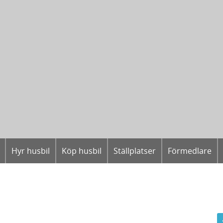
Hyr husbil
Köp husbil
Ställplatser
Förmedlare