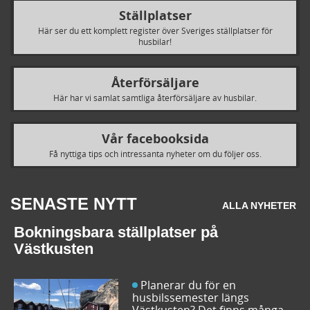
Ställplatser
Här ser du ett komplett register över Sveriges ställplatser för
husbilar!
Återförsäljare
Här har vi samlat samtliga återförsäljare av husbilar.
Vår facebooksida
Få nyttiga tips och intressanta nyheter om du följer oss.
SENASTE NYTT
ALLA NYHETER
Bokningsbara ställplatser på
Västkusten
Planerar du för en
husbilssemester längs