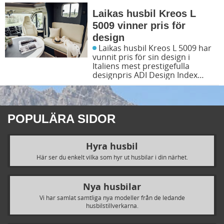
Laikas husbil Kreos L
5009 vinner pris för
design
Laikas husbil Kreos L 5009 har
vunnit pris för sin design i
Italiens mest prestigefulla
designpris ADI Design Index
2022.
POPULÄRA SIDOR
Hyra husbil
Här ser du enkelt vilka som hyr ut husbilar i din närhet.
Nya husbilar
Vi har samlat samtliga nya modeller från de ledande
husbilstillverkarna.