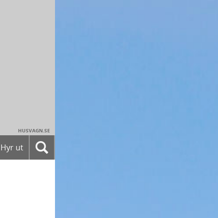
HUSVAGN.SE
Hyr ut