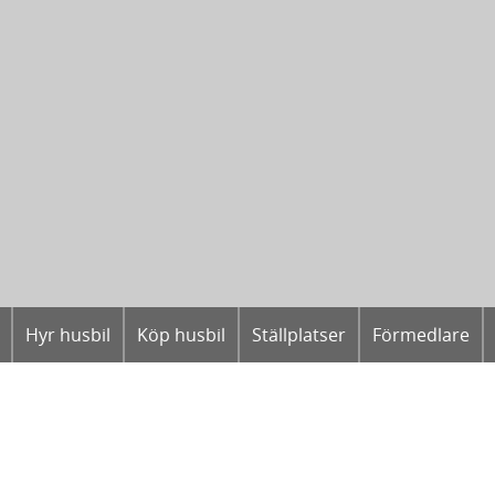
Hyr husbil
Köp husbil
Ställplatser
Förmedlare