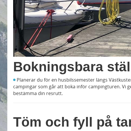
Bokningsbara stäl
Planerar du för en husbilssemester längs Västkuste
campingar som går att boka inför campingturen. Vi ger
bestämma din resrutt.
Töm och fyll på t