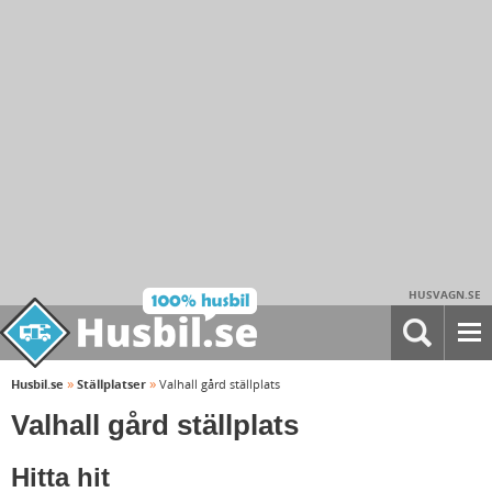
HUSVAGN.SE
»
»
Husbil.se
Ställplatser
Valhall gård ställplats
Valhall gård ställplats
Hitta hit