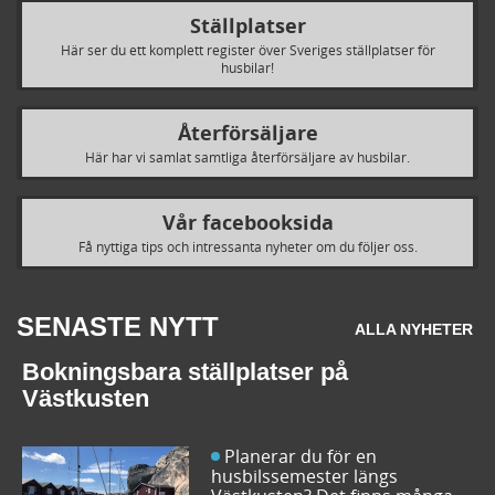
Ställplatser
Här ser du ett komplett register över Sveriges ställplatser för
husbilar!
Återförsäljare
Här har vi samlat samtliga återförsäljare av husbilar.
Vår facebooksida
Få nyttiga tips och intressanta nyheter om du följer oss.
SENASTE NYTT
ALLA NYHETER
Bokningsbara ställplatser på
Västkusten
Planerar du för en
husbilssemester längs