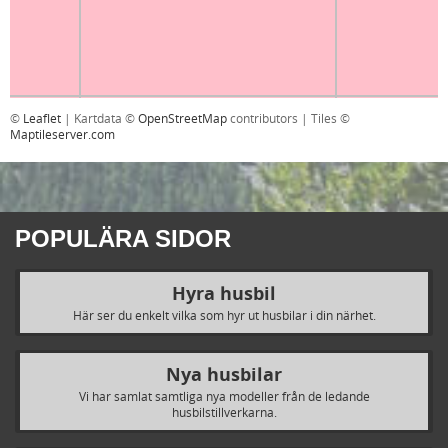
©
Leaflet
| Kartdata ©
OpenStreetMap
contributors | Tiles ©
Maptileserver.com
POPULÄRA SIDOR
Hyra husbil
Här ser du enkelt vilka som hyr ut husbilar i din närhet.
Nya husbilar
Vi har samlat samtliga nya modeller från de ledande
husbilstillverkarna.