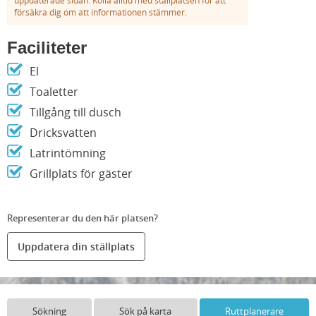
uppdaterade sidan. Kolla alltid med ställplatsen för att
försäkra dig om att informationen stämmer.
Faciliteter
El
Toaletter
Tillgång till dusch
Dricksvatten
Latrintömning
Grillplats för gäster
Representerar du den här platsen?
Uppdatera din ställplats
Sökning
Sök på karta
Ruttplanerare