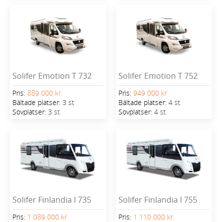
Solifer Emotion T 732
Solifer Emotion T 752
Pris:
889 000 kr
Pris:
949 000 kr
Bältade platser:
3 st
Bältade platser:
4 st
Sovplatser:
3 st
Sovplatser:
4 st
Solifer Finlandia I 735
Solifer Finlandia I 755
Pris:
1 089 000 kr
Pris:
1 110 000 kr