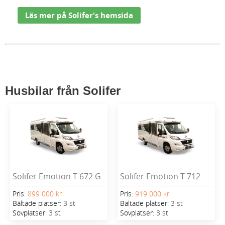
Läs mer på Solifer's hemsida
Husbilar från Solifer
Solifer Emotion T 672 G
Solifer Emotion T 712
Pris:
899 000 kr
Pris:
919 000 kr
Bältade platser:
3 st
Bältade platser:
3 st
Sovplatser:
3 st
Sovplatser:
3 st