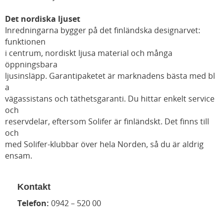
Det nordiska ljuset
Inredningarna bygger på det finländska designarvet:
funktionen
i centrum, nordiskt ljusa material och många
öppningsbara
ljusinsläpp. Garantipaketet är marknadens bästa med bl
a
vägassistans och täthetsgaranti. Du hittar enkelt service
och
reservdelar, eftersom Solifer är finländskt. Det finns till
och
med Solifer-klubbar över hela Norden, så du är aldrig
ensam.
Kontakt
Telefon:
0942 – 520 00