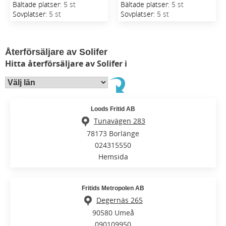
Bältade platser:
5 st
Bältade platser:
5 st
Sovplatser:
5 st
Sovplatser:
5 st
Återförsäljare av Solifer
Hitta återförsäljare av Solifer i
Loods Fritid AB
Tunavägen 283
78173 Borlänge
024315550
Hemsida
Fritids Metropolen AB
Degernäs 265
90580 Umeå
090109950