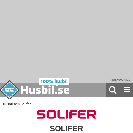
HUSVAGN.SE
»
Husbil.se
Solifer
SOLIFER