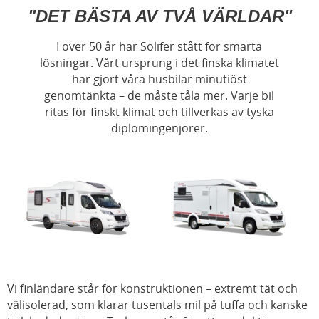
"DET BÄSTA AV TVÅ VÄRLDAR"
I över 50 år har Solifer stått för smarta
lösningar. Vårt ursprung i det finska klimatet
har gjort våra husbilar minutiöst
genomtänkta – de måste tåla mer. Varje bil
ritas för finskt klimat och tillverkas av tyska
diplomingenjörer.
Vi finländare står för konstruktionen – extremt tät och
välisolerad, som klarar tusentals mil på tuffa och kanske