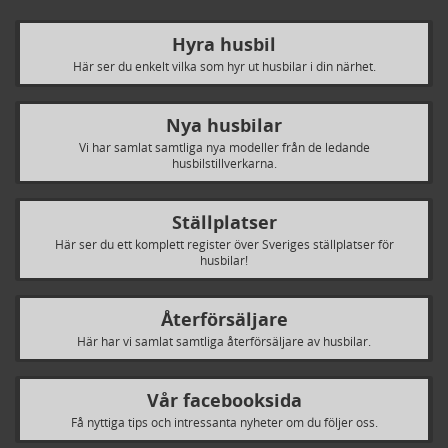
Hyra husbil
Här ser du enkelt vilka som hyr ut husbilar i din närhet.
Nya husbilar
Vi har samlat samtliga nya modeller från de ledande
husbilstillverkarna.
Ställplatser
Här ser du ett komplett register över Sveriges ställplatser för
husbilar!
Återförsäljare
Här har vi samlat samtliga återförsäljare av husbilar.
Vår facebooksida
Få nyttiga tips och intressanta nyheter om du följer oss.