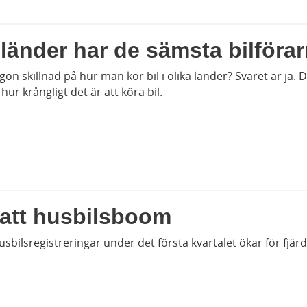
 länder har de sämsta bilföra
on skillnad på hur man kör bil i olika länder? Svaret är ja. 
 hur krångligt det är att köra bil.
satt husbilsboom
sbilsregistreringar under det första kvartalet ökar för fjärd