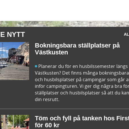
E NYTT
AL
Bokningsbara ställplatser på
Västkusten
Planerar du för en husbilssemester längs
Västkusten? Det finns många bokningsbara 
och husbilsplatser på campingar som går a
inför campingturen. Vi ger dig några bra fö
ställplatser och husbilsplatser så att du 
din resrutt.
Töm och fyll på tanken hos Fir
för 60 kr