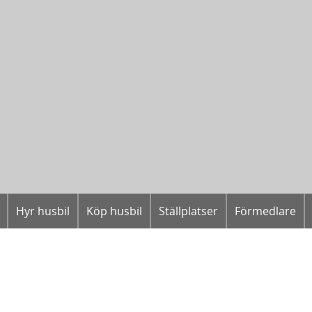
Hyr husbil
Köp husbil
Ställplatser
Förmedlare