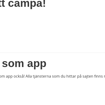
tt campa!
e som app
om app också! Alla tjänsterna som du hittar på sajten finns