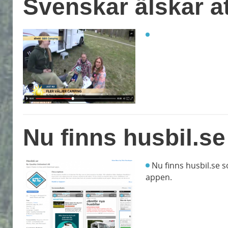
Svenskar älskar a
Nu finns husbil.s
Nu finns husbil.se s
appen.