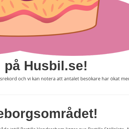
 på Husbil.se!
ksrekord och vi kan notera att antalet besökare har ökat m
öteborgsområdet!