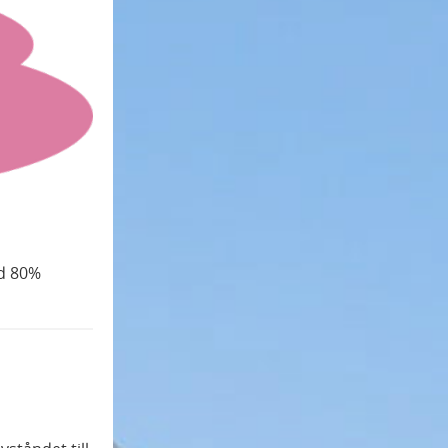
ed 80%