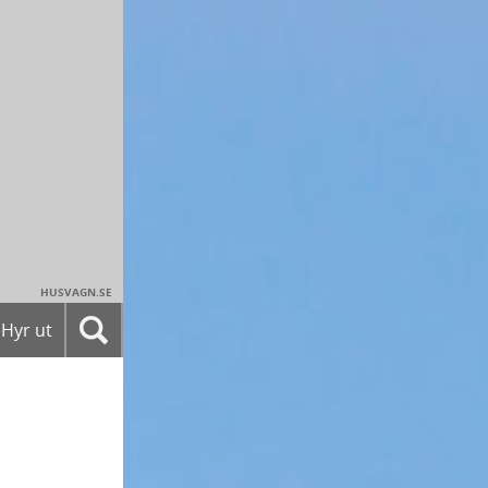
HUSVAGN.SE
Hyr ut