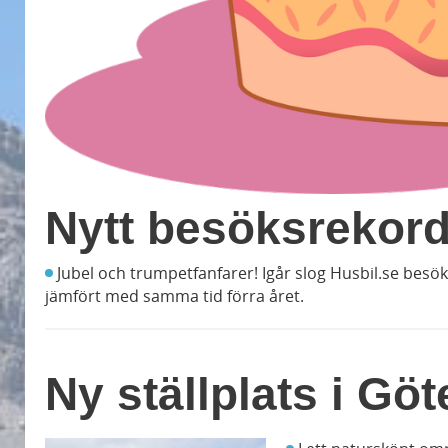
Nytt besöksrekord
Jubel och trumpetfanfarer! Igår slog Husbil.se besö
jämfört med samma tid förra året.
Ny ställplats i G