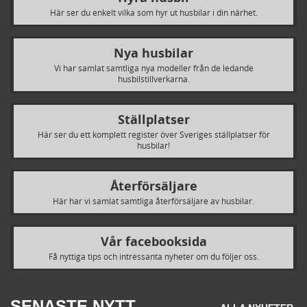
Här ser du enkelt vilka som hyr ut husbilar i din närhet.
Nya husbilar
Vi har samlat samtliga nya modeller från de ledande
husbilstillverkarna.
Ställplatser
Här ser du ett komplett register över Sveriges ställplatser för
husbilar!
Återförsäljare
Här har vi samlat samtliga återförsäljare av husbilar.
Vår facebooksida
Få nyttiga tips och intressanta nyheter om du följer oss.
SENASTE NYTT