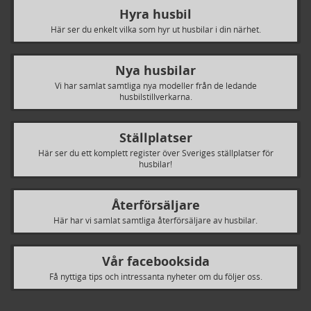
Hyra husbil
Här ser du enkelt vilka som hyr ut husbilar i din närhet.
Nya husbilar
Vi har samlat samtliga nya modeller från de ledande
husbilstillverkarna.
Ställplatser
Här ser du ett komplett register över Sveriges ställplatser för
husbilar!
Återförsäljare
Här har vi samlat samtliga återförsäljare av husbilar.
Vår facebooksida
Få nyttiga tips och intressanta nyheter om du följer oss.