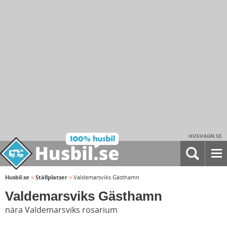
HUSVAGN.SE
»
»
Husbil.se
Ställplatser
Valdemarsviks Gästhamn
Valdemarsviks Gästhamn
nära Valdemarsviks rosarium