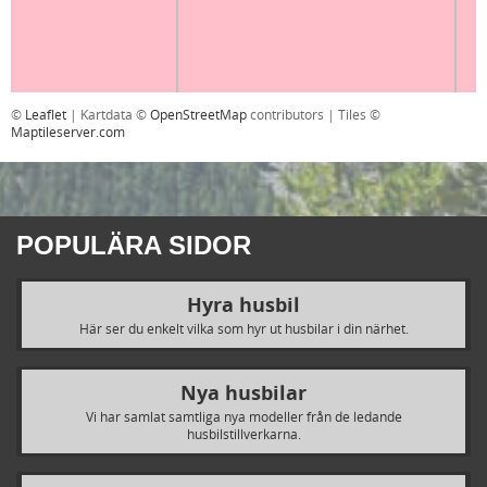
©
Leaflet
| Kartdata ©
OpenStreetMap
contributors | Tiles ©
Maptileserver.com
POPULÄRA SIDOR
Hyra husbil
Här ser du enkelt vilka som hyr ut husbilar i din närhet.
Nya husbilar
Vi har samlat samtliga nya modeller från de ledande
husbilstillverkarna.