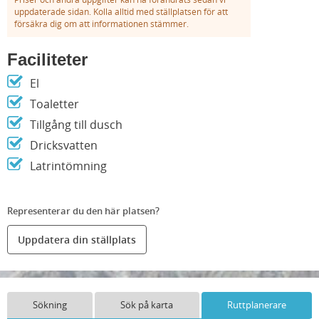
uppdaterade sidan. Kolla alltid med ställplatsen för att
försäkra dig om att informationen stämmer.
Faciliteter
El
Toaletter
Tillgång till dusch
Dricksvatten
Latrintömning
Representerar du den här platsen?
Uppdatera din ställplats
Sökning
Sök på karta
Ruttplanerare