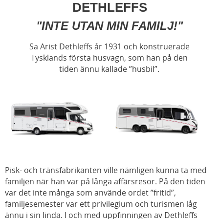
DETHLEFFS
"INTE UTAN MIN FAMILJ!"
Sa Arist Dethleffs år 1931 och konstruerade
Tysklands första husvagn, som han på den
tiden ännu kallade ”husbil”.
Pisk- och tränsfabrikanten ville nämligen kunna ta med
familjen när han var på långa affärsresor. På den tiden
var det inte många som använde ordet ”fritid”,
familjesemester var ett privilegium och turismen låg
ännu i sin linda. I och med uppfinningen av Dethleffs