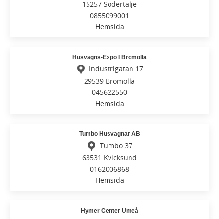
15257 Södertälje
0855099001
Hemsida
Husvagns-Expo I Bromölla
Industrigatan 17
29539 Bromölla
045622550
Hemsida
Tumbo Husvagnar AB
Tumbo 37
63531 Kvicksund
0162006868
Hemsida
Hymer Center Umeå