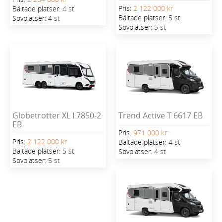
Pris:
2 122 000 kr
Bältade platser:
4 st
Bältade platser:
5 st
Sovplatser:
4 st
Sovplatser:
5 st
Globetrotter XL I 7850-2
Trend Active T 6617 EB
EB
Pris:
971 000 kr
Pris:
2 122 000 kr
Bältade platser:
4 st
Bältade platser:
5 st
Sovplatser:
4 st
Sovplatser:
5 st