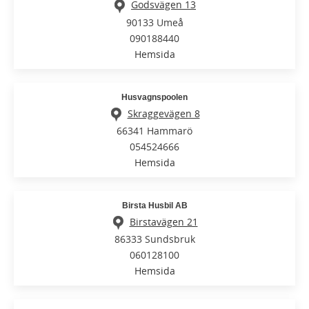
Godsvägen 13
90133 Umeå
090188440
Hemsida
Husvagnspoolen
Skraggevägen 8
66341 Hammarö
054524666
Hemsida
Birsta Husbil AB
Birstavägen 21
86333 Sundsbruk
060128100
Hemsida