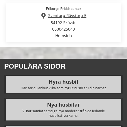
Fribergs Fritidscenter
Sventorp Rävstorp 5
54192 Skövde
0500425040
Hemsida
POPULÄRA SIDOR
Hyra husbil
Här ser du enkelt vilka som hyr ut husbilar i din närhet.
Nya husbilar
Vi har samlat samtliga nya modeller från de ledande
husbilstillverkarna.