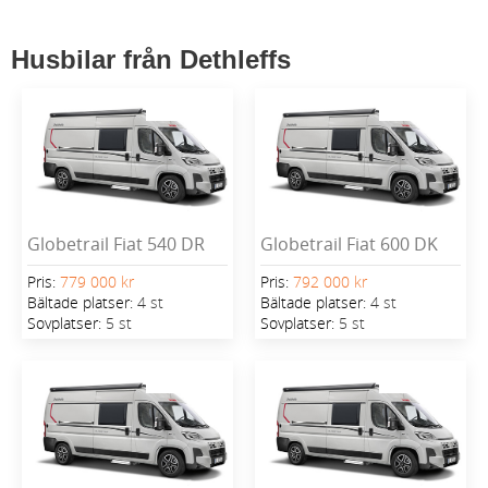
Husbilar från Dethleffs
Globetrail Fiat 540 DR
Globetrail Fiat 600 DK
Pris:
779 000 kr
Pris:
792 000 kr
Bältade platser:
4 st
Bältade platser:
4 st
Sovplatser:
5 st
Sovplatser:
5 st