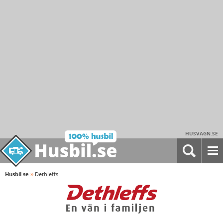
HUSVAGN.SE
»
Husbil.se
Dethleffs