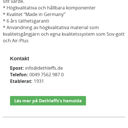
sitt värde.
* Högkvalitativa och hållbara komponenter
* Kvalitet "Made in Germany"
* 6 års täthetsgaranti
* Användning av högkvalitativa material som
kvalitetsgångjärn och egna kvalitetssystem som Sov-gott
och Air-Plus
Kontakt
Epost:
info@dethleffs.de
Telefon:
0049 7562 987 0
Etablerat:
1931
Läs mer på Dethleffs's hemsida