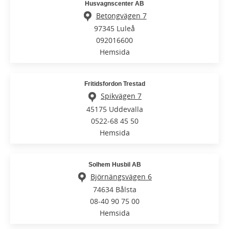
Husvagnscenter AB
Betongvägen 7
97345 Luleå
092016600
Hemsida
Fritidsfordon Trestad
Spikvägen 7
45175 Uddevalla
0522-68 45 50
Hemsida
Solhem Husbil AB
Björnängsvägen 6
74634 Bålsta
08-40 90 75 00
Hemsida