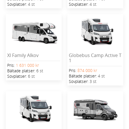
Sovplatser:
4 st
Sovplatser:
4 st
Xl Family Alkov
Globebus Camp Active T
1
Pris:
1 631 000 kr
Pris:
874 000 kr
Bältade platser:
6 st
Bältade platser:
4 st
Sovplatser:
6 st
Sovplatser:
3 st