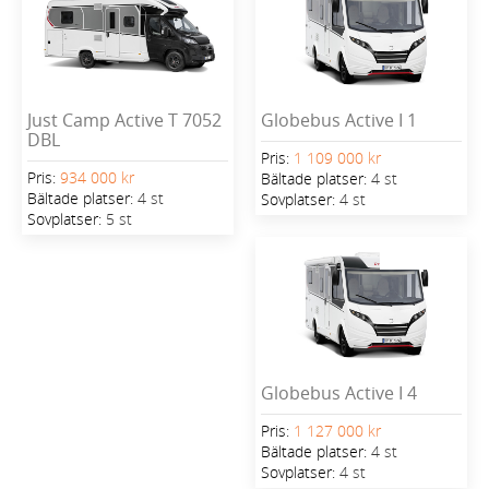
Just Camp Active T 7052
Globebus Active I 1
DBL
Pris:
1 109 000 kr
Pris:
934 000 kr
Bältade platser:
4 st
Bältade platser:
4 st
Sovplatser:
4 st
Sovplatser:
5 st
Globebus Active I 4
Pris:
1 127 000 kr
Bältade platser:
4 st
Sovplatser:
4 st