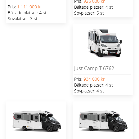
Pris:
926 000 kr
Pris:
1 111 000 kr
Bältade platser:
4 st
Bältade platser:
4 st
Sovplatser:
5 st
Sovplatser:
3 st
Just Camp T 6762
Pris:
934 000 kr
Bältade platser:
4 st
Sovplatser:
4 st