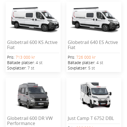
Globetrail 600 KS Active
Globetrail 640 ES Active
Fiat
Fiat
Pris:
713 000 kr
Pris:
726 000 kr
Bältade platser:
4 st
Bältade platser:
4 st
Sovplatser:
7 st
Sovplatser:
5 st
Globetrail 600 DR VW
Just Camp T 6752 DBL
Performance