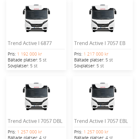
Trend Active I 6877
Trend Active I 7057 EB
Pris:
1 192 000 kr
Pris:
1 217 000 kr
Bältade platser:
5 st
Bältade platser:
5 st
Sovplatser:
5 st
Sovplatser:
5 st
Trend Active I 7057 DBL
Trend Active I 7057 EBL
Pris:
1 257 000 kr
Pris:
1 257 000 kr
Bältade platser:
4 st
Bältade platser:
4 st