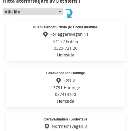
Hitta återförsäljare av Dethleffs i
Husbilslandet Fritsla (fd Codat husbilar)
Förläggarevägen 11
51172 Fritsla
0320-721 20
Hemsida
Caravanhallen Haninge
Fors 9
13791 Haninge
087413100
Hemsida
Caravanhallen i Södertälje
Norrhemsvägen 3