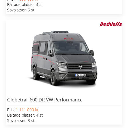
Bältade platser:
4 st
Sovplatser:
5 st
Globetrail 600 DR VW Performance
Pris:
1 111 000 kr
Bältade platser:
4 st
Sovplatser:
3 st