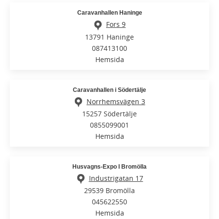
Caravanhallen Haninge
Fors 9
13791 Haninge
087413100
Hemsida
Caravanhallen i Södertälje
Norrhemsvägen 3
15257 Södertälje
0855099001
Hemsida
Husvagns-Expo I Bromölla
Industrigatan 17
29539 Bromölla
045622550
Hemsida