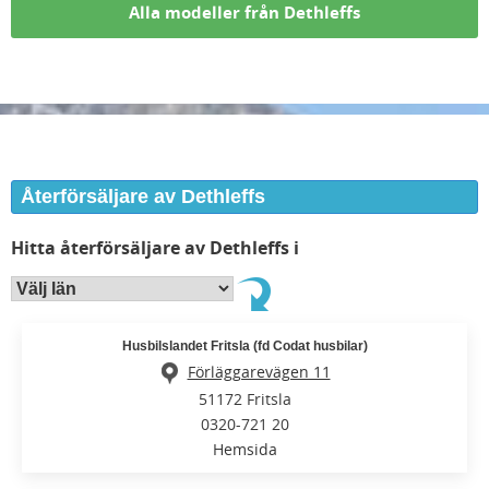
Alla modeller från Dethleffs
Återförsäljare av Dethleffs
Hitta återförsäljare av Dethleffs i
Husbilslandet Fritsla (fd Codat husbilar)
Förläggarevägen 11
51172 Fritsla
0320-721 20
Hemsida