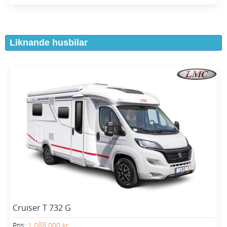
Liknande husbilar
Cruiser T 732 G
Pris:
1 088 000 kr