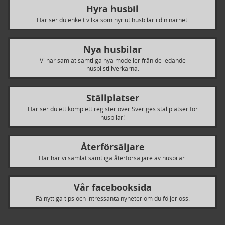
Hyra husbil
Här ser du enkelt vilka som hyr ut husbilar i din närhet.
Nya husbilar
Vi har samlat samtliga nya modeller från de ledande
husbilstillverkarna.
Ställplatser
Här ser du ett komplett register över Sveriges ställplatser för
husbilar!
Återförsäljare
Här har vi samlat samtliga återförsäljare av husbilar.
Vår facebooksida
Få nyttiga tips och intressanta nyheter om du följer oss.