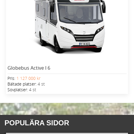
Globebus Active I 6
Pris:
1 127 000 kr
Bältade platser:
4 st
Sovplatser:
4 st
POPULÄRA SIDOR