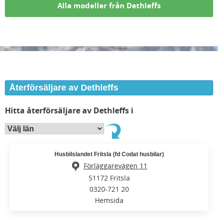
Alla modeller från Dethleffs
Återförsäljare av Dethleffs
Hitta återförsäljare av Dethleffs i
Husbilslandet Fritsla (fd Codat husbilar)
Förläggarevägen 11
51172 Fritsla
0320-721 20
Hemsida