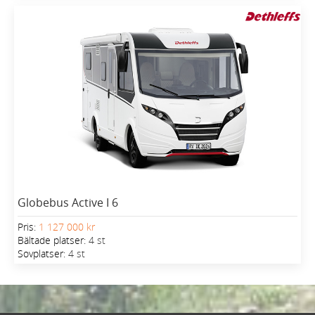
Globebus Active I 6
Pris:
1 127 000 kr
Bältade platser:
4 st
Sovplatser:
4 st