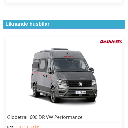
Liknande husbilar
Globetrail 600 DR VW Performance
Pris:
1 111 000 kr