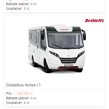
Bältade platser:
4 st
Sovplatser:
3 st
Globebus Active I 1
Pris:
1 109 000 kr
Bältade platser:
4 st
Sovplatser:
4 st