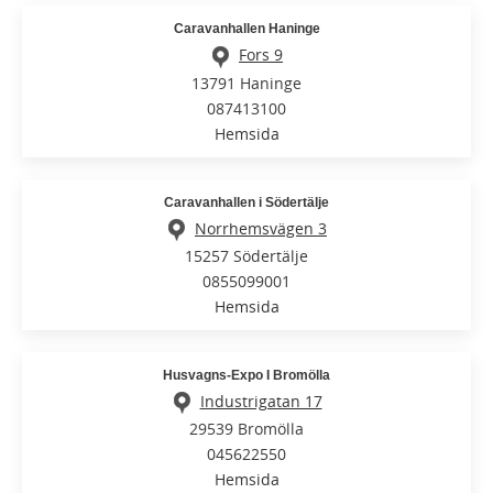
Caravanhallen Haninge
Fors 9
13791 Haninge
087413100
Hemsida
Caravanhallen i Södertälje
Norrhemsvägen 3
15257 Södertälje
0855099001
Hemsida
Husvagns-Expo I Bromölla
Industrigatan 17
29539 Bromölla
045622550
Hemsida