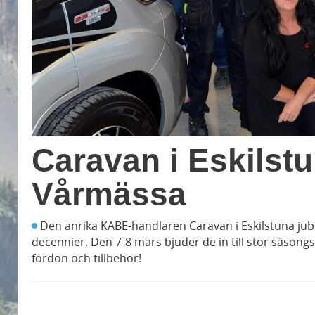
Caravan i Eskilstun
Vårmässa
Den anrika KABE-handlaren Caravan i Eskilstuna jubi
decennier. Den 7-8 mars bjuder de in till stor säso
fordon och tillbehör!