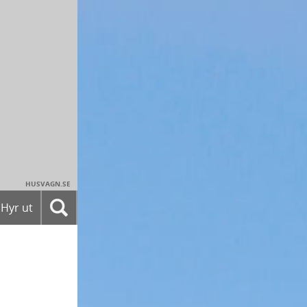
HUSVAGN.SE
Hyr ut