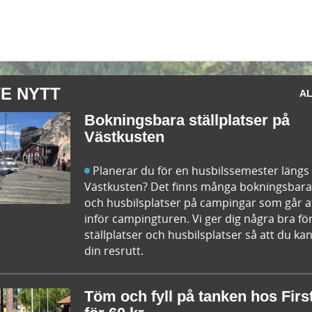
E NYTT
AL
Bokningsbara ställplatser på
Västkusten
Planerar du för en husbilssemester längs
Västkusten? Det finns många bokningsbara 
och husbilsplatser på campingar som går a
inför campingturen. Vi ger dig några bra fö
ställplatser och husbilsplatser så att du 
din resrutt.
Töm och fyll på tanken hos Fir