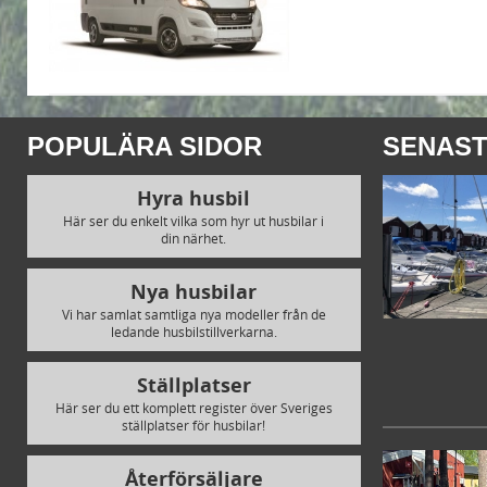
POPULÄRA SIDOR
SENAST
Hyra husbil
Här ser du enkelt vilka som hyr ut husbilar i
din närhet.
Nya husbilar
Vi har samlat samtliga nya modeller från de
ledande husbilstillverkarna.
Ställplatser
Här ser du ett komplett register över Sveriges
ställplatser för husbilar!
Återförsäljare