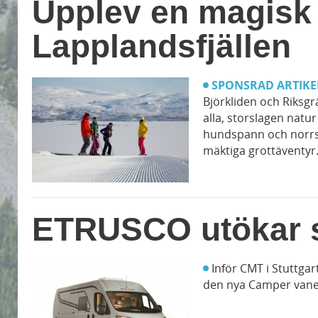
Upplev en magisk 
Lapplandsfjällen
SPONSRAD ARTIKE
Björkliden och Riksgr
alla, storslagen natur
hundspann och norrsk
mäktiga grottäventyr. 
ETRUSCO utökar s
Inför CMT i Stuttga
den nya Camper vane