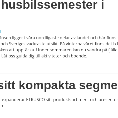
husbilssemester i
L
änsen ligger i våra nordligaste delar av landet och här finns
 och Sveriges vackraste utsikt. På vinterhalvåret finns det b.l
en att upptäcka. Under sommaren kan du vandra på fjälle
Låt oss guida dig till aktiviteter och boende.
itt kompakta segme
rt expanderar ETRUSCO sitt produktsortiment och presenter
n.