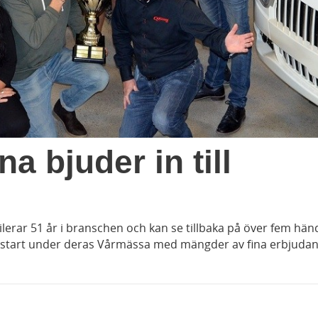
a bjuder in till
lerar 51 år i branschen och kan se tillbaka på över fem hän
ngsstart under deras Vårmässa med mängder av fina erbjuda