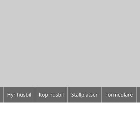
Hyr husbil
Köp husbil
Ställplatser
Förmedlare