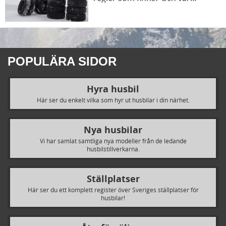
viktgränsen går?
POPULÄRA SIDOR
Hyra husbil
Här ser du enkelt vilka som hyr ut husbilar i din närhet.
Nya husbilar
Vi har samlat samtliga nya modeller från de ledande
husbilstillverkarna.
Ställplatser
Här ser du ett komplett register över Sveriges ställplatser för
husbilar!