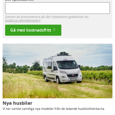
Genom att prenumerera på vårt nyhetsbrev godkänner du
husbil.se sekretesspolicy
.
Gå med kostnadsfritt
Nya husbilar
Vi har samlat samtliga nya modeller från de ledande husbilstillverkarna.