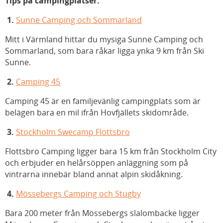
Tips på campingplatser:
1.
Sunne Camping och Sommarland
Mitt i Värmland hittar du mysiga Sunne Camping och
Sommarland, som bara råkar ligga ynka 9 km från Ski
Sunne.
2.
Camping 45
Camping 45 är en familjevänlig campingplats som är
belägen bara en mil ifrån Hovfjällets skidområde.
3.
Stockholm Swecamp Flottsbro
Flottsbro Camping ligger bara 15 km från Stockholm City
och erbjuder en helårsöppen anläggning som på
vintrarna innebär bland annat alpin skidåkning.
4.
Mössebergs Camping och Stugby
Bara 200 meter från Mössebergs slalombacke ligger