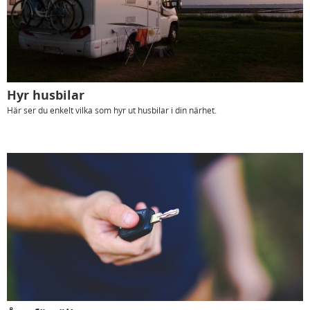
Hyr husbilar
Här ser du enkelt vilka som hyr ut husbilar i din närhet.