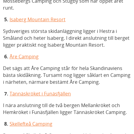
Mössebergs Camping och Stugby som har öppet året
runt.
5.
Isaberg Mountain Resort
Sydsveriges största skidanläggning ligger i Hestra i
Småland och heter Isaberg. I direkt anslutning till berget
ligger praktiskt nog Isaberg Mountain Resort.
6.
Åre Camping
Det sägs att Åre Camping står för hela Skandinaviens
bästa skidåkning. Tursamt nog ligger såklart en Camping
i närheten, närmare bestämt Åre Camping.
7.
Tännäskröket i Funäsfjällen
I nära anslutning till de två bergen Mellankröket och
Hemkröket i Funäsfjällen ligger Tännäskröket Camping.
8.
Skellefteå Camping