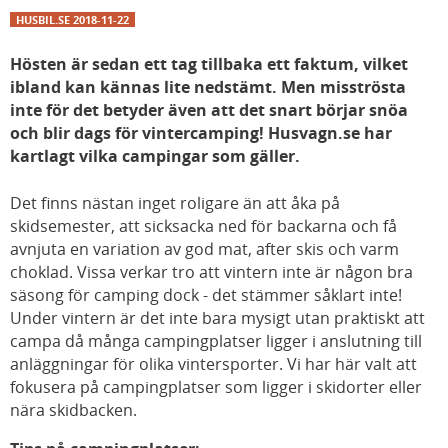
HUSBIL.SE
2018-11-22
Hösten är sedan ett tag tillbaka ett faktum, vilket
ibland kan kännas lite nedstämt. Men misströsta
inte för det betyder även att det snart börjar snöa
och blir dags för vintercamping! Husvagn.se har
kartlagt vilka campingar som gäller.
Det finns nästan inget roligare än att åka på
skidsemester, att sicksacka ned för backarna och få
avnjuta en variation av god mat, after skis och varm
choklad. Vissa verkar tro att vintern inte är någon bra
säsong för camping dock - det stämmer såklart inte!
Under vintern är det inte bara mysigt utan praktiskt att
campa då många campingplatser ligger i anslutning till
anläggningar för olika vintersporter. Vi har här valt att
fokusera på campingplatser som ligger i skidorter eller
nära skidbacken.