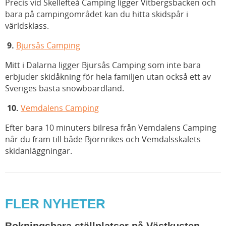
Precis vid Skellefteå Camping ligger Vitbergsbacken och
bara på campingområdet kan du hitta skidspår i
världsklass.
9.
Bjursås Camping
Mitt i Dalarna ligger Bjursås Camping som inte bara
erbjuder skidåkning för hela familjen utan också ett av
Sveriges bästa snowboardland.
10.
Vemdalens Camping
Efter bara 10 minuters bilresa från Vemdalens Camping
når du fram till både Björnrikes och Vemdalsskalets
skidanläggningar.
FLER NYHETER