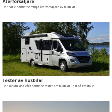
Återförsäljare
Här har vi samlat samtliga återförsäljare av husbilar.
Tester av husbilar
Här kan du läsa våra samlade tester om husbilar - allt på ett ställe.