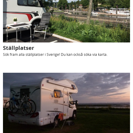
Ställplatser
Sök fram alla ställplatser i Sverige! Du kan också söka via karta.