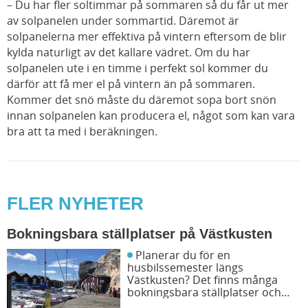
– Du har fler soltimmar på sommaren så du får ut mer
av solpanelen under sommartid. Däremot är
solpanelerna mer effektiva på vintern eftersom de blir
kylda naturligt av det kallare vädret. Om du har
solpanelen ute i en timme i perfekt sol kommer du
därför att få mer el på vintern än på sommaren.
Kommer det snö måste du däremot sopa bort snön
innan solpanelen kan producera el, något som kan vara
bra att ta med i beräkningen.
FLER NYHETER
Bokningsbara ställplatser på Västkusten
Planerar du för en
husbilssemester längs
Västkusten? Det finns många
bokningsbara ställplatser och
husbilsplatser på campingar som