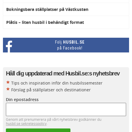
Bokningsbara ställplatser på Västkusten
Plåtis – liten husbil i behändigt format
Följ
HUSBIL.SE
på Facebook!
Håll dig uppdaterad med Husbil.se:s nyhetsbrev
Tips och inspiration inför din husbilssemester
Förslag på ställplatser och destinationer
Din epostadress
Genom att prenumerera på vårt nyhetsbrev godkänner du
husbil.se sekretesspolicy
.