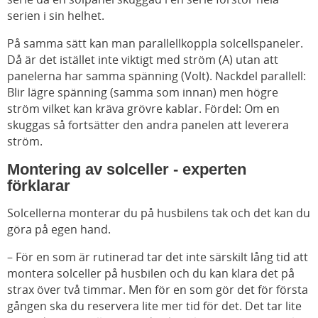
serien i sin helhet.
På samma sätt kan man parallellkoppla solcellspaneler.
Då är det istället inte viktigt med ström (A) utan att
panelerna har samma spänning (Volt). Nackdel parallell:
Blir lägre spänning (samma som innan) men högre
ström vilket kan kräva grövre kablar. Fördel: Om en
skuggas så fortsätter den andra panelen att leverera
ström.
Montering av solceller - experten
förklarar
Solcellerna monterar du på husbilens tak och det kan du
göra på egen hand.
– För en som är rutinerad tar det inte särskilt lång tid att
montera solceller på husbilen och du kan klara det på
strax över två timmar. Men för en som gör det för första
gången ska du reservera lite mer tid för det. Det tar lite