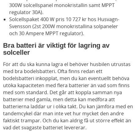
300W solcellspanel monokristallin samt MPPT
regulator 30A).
Solcellspaket 400 W pris 10 727 kr hos Husvagn-
Svensson (2st 200W monokristallina solpaneler
och 30 Ampere MPPT regulator).
Bra batteri är viktigt för lagring av
solceller
För att du ska kunna lagra el behöver husbilen utrustas
med bra bodelsbatteri. Ofta finns redan ett
bodelsbatteri inkopplat, men du kan eventuellt behöva
utöka kapaciteten med flera batterier än vad som finns
med som standard. Det går att koppla samman nya
batterier med gamla, men detta kan medföra att
batterierna laddar ur i olika takt. Du kan jämföra med en
tandemcykel där man inte vet hur mycket den andre
faktiskt trampar. Och du kan aldrig få ut större effekt än
vad det svagaste batteriet levererar.