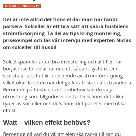
HUSBIL.SE
2025-05-19
Det är inte alltid det finns el där man har tänkt
parkera. Solceller är ett bra sätt att säkra husbilens
strömförsörjning. Ta del av tips kring montering,
prisexempel och läs vår intervju med experten Niclas
om solceller till husbil
.
Solcellspaneler är en bra investering och allt fler har
börjat inse fördelarna med ett sådant system. Den
största är att du blir oberoende av strömförsörjning
vilket ökar friheten när det gäller att stanna och parkera.
Beroende på husbilens strömbehov kan du välja
utrustning som tillgodoser detta. Dels finns det olika
typer av solceller och dels finns det paneler med olika
effekt.
Watt – vilken effekt behövs?
Beroende på vad du vill att elen ska räcka till kan du