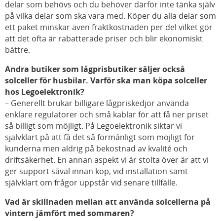
delar som behövs och du behöver därför inte tänka själv
på vilka delar som ska vara med. Köper du alla delar som
ett paket minskar även fraktkostnaden per del vilket gör
att det ofta är rabatterade priser och blir ekonomiskt
bättre.
Andra butiker som lågprisbutiker säljer också
solceller för husbilar. Varför ska man köpa solceller
hos Legoelektronik?
– Generellt brukar billigare lågpriskedjor använda
enklare regulatorer och små kablar för att få ner priset
så billigt som möjligt. På Legoelektronik siktar vi
självklart på att få det så förmånligt som möjligt för
kunderna men aldrig på bekostnad av kvalité och
driftsäkerhet. En annan aspekt vi är stolta över är att vi
ger support såväl innan köp, vid installation samt
självklart om frågor uppstår vid senare tillfälle.
Vad är skillnaden mellan att använda solcellerna på
vintern jämfört med sommaren?