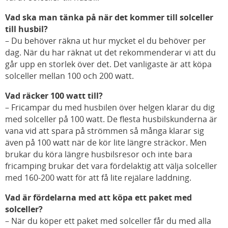
Vad ska man tänka på när det kommer till solceller
till husbil?
– Du behöver räkna ut hur mycket el du behöver per
dag. När du har räknat ut det rekommenderar vi att du
går upp en storlek över det. Det vanligaste är att köpa
solceller mellan 100 och 200 watt.
Vad räcker 100 watt till?
–
Fricampar du med husbilen över helgen klarar du dig
med solceller på 100 watt. De flesta husbilskunderna är
vana vid att spara på strömmen så många klarar sig
även på 100 watt när de kör lite längre sträckor. Men
brukar du köra längre husbilsresor och inte bara
fricamping brukar det vara fördelaktig att välja solceller
med 160-200 watt för att få lite rejälare laddning.
Vad är fördelarna med att köpa ett paket med
solceller?
– När du köper ett paket med solceller får du med alla