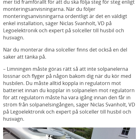
mer tid framförallt för att du ska följa steg för steg enligt
monteringsanvisningarna. När du följer
monteringsanvisningarna ordentligt är det en väldigt
enkel installation, säger Niclas Svanholt, VD på
Legoelektronik och expert på solceller till husbil och
husvagn.
När du monterar dina solceller finns det också en del
saker att tänka på.
– Limningen måste göras rätt så att inte solpanelerna
lossnar och flyger på någon bakom dig när du kör med
husbilen. Du måste alltid koppla in regulatorn mot
batteriet innan du kopplar in solpanelen mot regulatorn
för att regulatorn måste ha vara igång innan den får in
ström från solpanelsingången, säger Niclas Svanholt, VD
på Legoelektronik och expert på solceller till husbil och
husvagn.