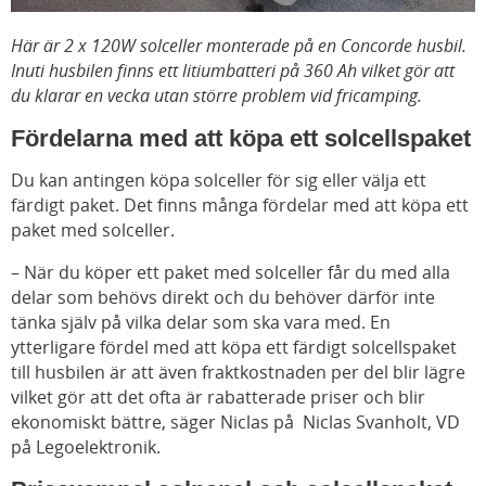
Här är 2 x 120W solceller monterade på en Concorde husbil.
Inuti husbilen finns ett litiumbatteri på 360 Ah vilket gör att
du klarar en vecka utan större problem vid fricamping.
Fördelarna med att köpa ett solcellspaket
Du kan antingen köpa solceller för sig eller välja ett
färdigt paket. Det finns många fördelar med att köpa ett
paket med solceller.
– När du köper ett paket med solceller får du med alla
delar som behövs direkt och du behöver därför inte
tänka själv på vilka delar som ska vara med. En
ytterligare fördel med att köpa ett färdigt solcellspaket
till husbilen är att även fraktkostnaden per del blir lägre
vilket gör att det ofta är rabatterade priser och blir
ekonomiskt bättre, säger Niclas på
Niclas Svanholt, VD
på Legoelektronik.