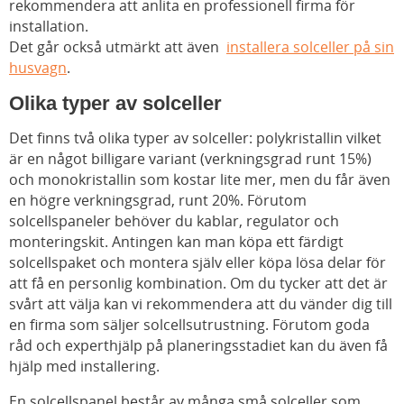
rekommendera att anlita en professionell firma för
installation.
Det går också utmärkt att även
installera solceller på sin
husvagn
.
Olika typer av solceller
Det finns två olika typer av solceller: polykristallin vilket
är en något billigare variant (verkningsgrad runt 15%)
och monokristallin som kostar lite mer, men du får även
en högre verkningsgrad, runt 20%. Förutom
solcellspaneler behöver du kablar, regulator och
monteringskit. Antingen kan man köpa ett färdigt
solcellspaket och montera själv eller köpa lösa delar för
att få en personlig kombination. Om du tycker att det är
svårt att välja kan vi rekommendera att du vänder dig till
en firma som säljer solcellsutrustning. Förutom goda
råd och experthjälp på planeringsstadiet kan du även få
hjälp med installering.
En solcellspanel består av många små solceller som