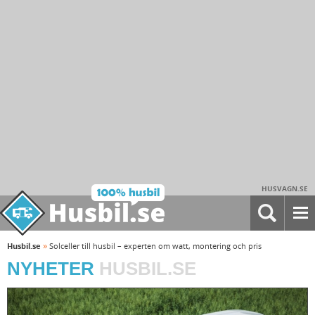
HUSVAGN.SE
»
Husbil.se
Solceller till husbil – experten om watt, montering och pris
NYHETER
HUSBIL.SE