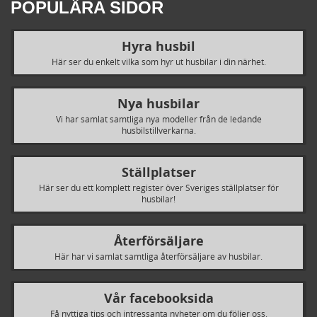
POPULÄRA SIDOR
Hyra husbil
Här ser du enkelt vilka som hyr ut husbilar i din närhet.
Nya husbilar
Vi har samlat samtliga nya modeller från de ledande
husbilstillverkarna.
Ställplatser
Här ser du ett komplett register över Sveriges ställplatser för
husbilar!
Återförsäljare
Här har vi samlat samtliga återförsäljare av husbilar.
Vår facebooksida
Få nyttiga tips och intressanta nyheter om du följer oss.