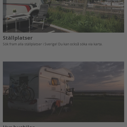
Ställplatser
Sök fram alla ställplatser i Sverige! Du kan också söka via karta.