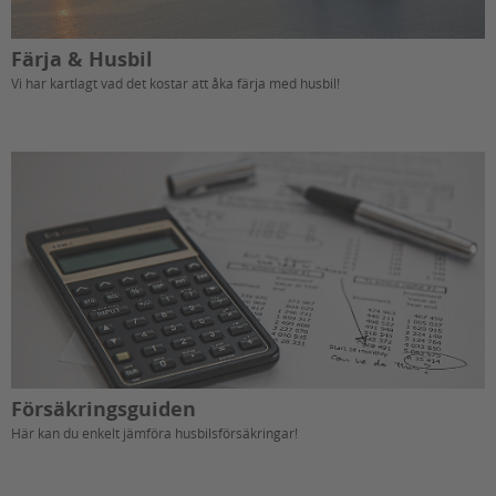
Färja & Husbil
Vi har kartlagt vad det kostar att åka färja med husbil!
Försäkringsguiden
Här kan du enkelt jämföra husbilsförsäkringar!