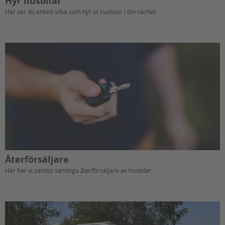
Hyr husbilar
Här ser du enkelt vilka som hyr ut husbilar i din närhet.
Återförsäljare
Här har vi samlat samtliga återförsäljare av husbilar.