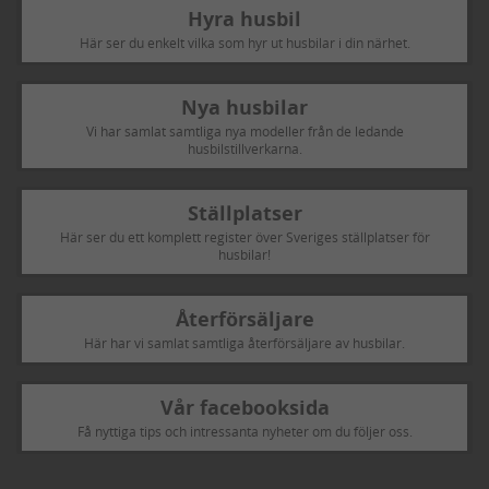
Hyra husbil
Här ser du enkelt vilka som hyr ut husbilar i din närhet.
Nya husbilar
Vi har samlat samtliga nya modeller från de ledande
husbilstillverkarna.
Ställplatser
Här ser du ett komplett register över Sveriges ställplatser för
husbilar!
Återförsäljare
Här har vi samlat samtliga återförsäljare av husbilar.
Vår facebooksida
Få nyttiga tips och intressanta nyheter om du följer oss.