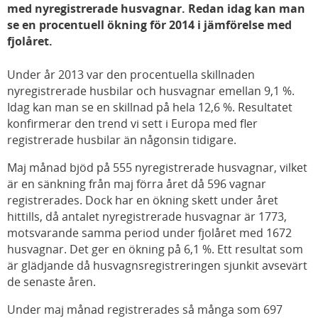
med nyregistrerade husvagnar. Redan idag kan man
se en procentuell ökning för 2014 i jämförelse med
fjolåret.
Under år 2013 var den procentuella skillnaden
nyregistrerade husbilar och husvagnar emellan 9,1 %.
Idag kan man se en skillnad på hela 12,6 %. Resultatet
konfirmerar den trend vi sett i Europa med fler
registrerade husbilar än någonsin tidigare.
Maj månad bjöd på 555 nyregistrerade husvagnar, vilket
är en sänkning från maj förra året då 596 vagnar
registrerades. Dock har en ökning skett under året
hittills, då antalet nyregistrerade husvagnar är 1773,
motsvarande samma period under fjolåret med 1672
husvagnar. Det ger en ökning på 6,1 %. Ett resultat som
är glädjande då husvagnsregistreringen sjunkit avsevärt
de senaste åren.
Under maj månad registrerades så många som 697