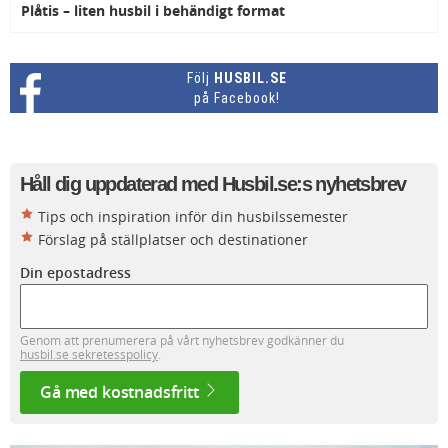
Plåtis – liten husbil i behändigt format
Följ
HUSBIL.SE
på Facebook!
Håll dig uppdaterad med Husbil.se:s nyhetsbrev
Tips och inspiration inför din husbilssemester
Förslag på ställplatser och destinationer
Din epostadress
Genom att prenumerera på vårt nyhetsbrev godkänner du
husbil.se sekretesspolicy
.
Gå med kostnadsfritt