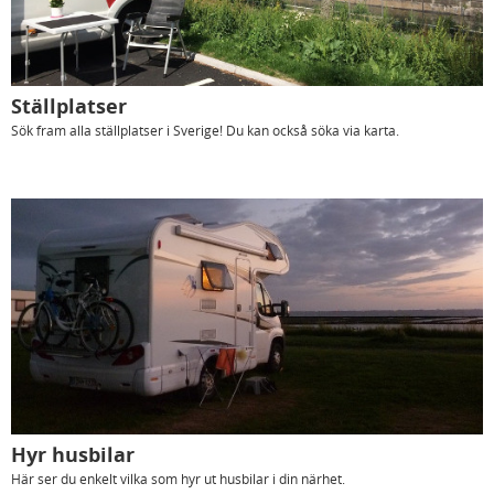
Ställplatser
Sök fram alla ställplatser i Sverige! Du kan också söka via karta.
Hyr husbilar
Här ser du enkelt vilka som hyr ut husbilar i din närhet.