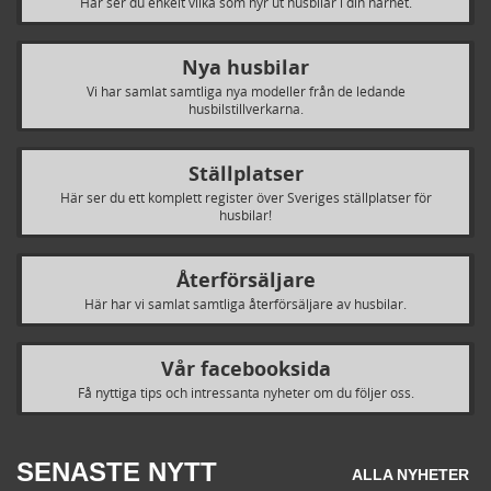
Här ser du enkelt vilka som hyr ut husbilar i din närhet.
Nya husbilar
Vi har samlat samtliga nya modeller från de ledande
husbilstillverkarna.
Ställplatser
Här ser du ett komplett register över Sveriges ställplatser för
husbilar!
Återförsäljare
Här har vi samlat samtliga återförsäljare av husbilar.
Vår facebooksida
Få nyttiga tips och intressanta nyheter om du följer oss.
SENASTE NYTT
ALLA NYHETER