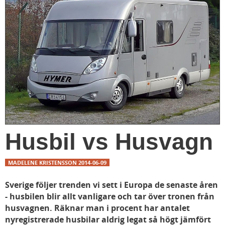
Husbil vs Husvagn
MADELENE KRISTENSSON
2014-06-09
Sverige följer trenden vi sett i Europa de senaste åren
- husbilen blir allt vanligare och tar över tronen från
husvagnen. Räknar man i procent har antalet
nyregistrerade husbilar aldrig legat så högt jämfört