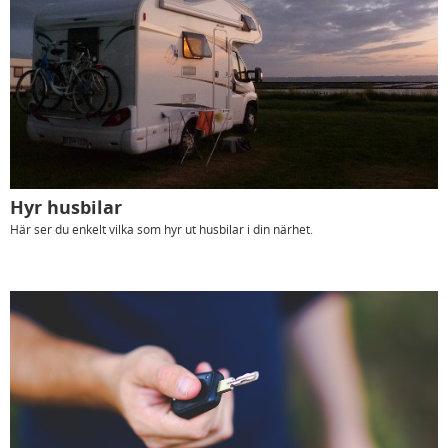
Hyr husbilar
Här ser du enkelt vilka som hyr ut husbilar i din närhet.