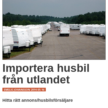
Importera husbil
från utlandet
EMELIE JOHANSSON
2014-05-16
Hitta rätt annons/husbilsförsäljare