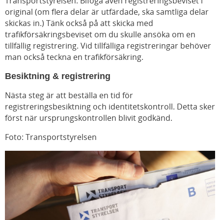
Transportstyrelsen. Bifoga även registreringsbeviset i
original (om flera delar är utfärdade, ska samtliga delar
skickas in.) Tänk också på att skicka med
trafikförsäkringsbeviset om du skulle ansöka om en
tillfällig registrering. Vid tillfälliga registreringar behöver
man också teckna en trafikförsäkring.
Besiktning & registrering
Nästa steg är att beställa en tid för
registreringsbesiktning och identitetskontroll. Detta sker
först när ursprungskontrollen blivit godkänd.
Foto: Transportstyrelsen