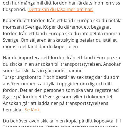
och hur många mil ditt fordon har färdats inom en viss
tidsperiod.
Detta kan du läsa mer om här.
Köper du ett fordon från ett land i Europa ska du betala
momsen i Sverige. Köper du däremot ett begagnat
fordon från ett land i Europa ska du inte betala moms i
Sverige. Om säljaren är skattskyldig betalar du istället
moms i det land där du köper bilen.
När du importerar ett fordon från ett land i Europa ska
du skicka in en ansökan till transportstyrelsen. Ansökan
som skall skickas in går under namnet
”ursprungskontroll” och består av sex steg där du som
ansöker ombeds att fylla i uppgifter om dig och ditt
fordon. Det är den personen som ska vara registrerad
ägare på fordonet i Sverige som fyller i dokumentet.
Ansökan går att ladda ner på transportstyrelsens
hemsida.
Se länk.
Du behöver även skicka in en kopia på ditt köpeavtal till