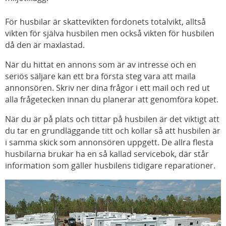
För husbilar är skattevikten fordonets totalvikt, alltså
vikten för själva husbilen men också vikten för husbilen
då den är maxlastad.
När du hittat en annons som är av intresse och en
seriös säljare kan ett bra första steg vara att maila
annonsören. Skriv ner dina frågor i ett mail och red ut
alla frågetecken innan du planerar att genomföra köpet.
När du är på plats och tittar på husbilen är det viktigt att
du tar en grundläggande titt och kollar så att husbilen är
i samma skick som annonsören uppgett. De allra flesta
husbilarna brukar ha en så kallad servicebok, där står
information som gäller husbilens tidigare reparationer.