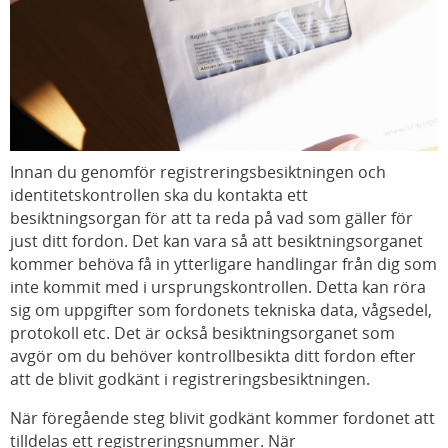
Innan du genomför registreringsbesiktningen och
identitetskontrollen ska du kontakta ett
besiktningsorgan för att ta reda på vad som gäller för
just ditt fordon. Det kan vara så att besiktningsorganet
kommer behöva få in ytterligare handlingar från dig som
inte kommit med i ursprungskontrollen. Detta kan röra
sig om uppgifter som fordonets tekniska data, vågsedel,
protokoll etc. Det är också besiktningsorganet som
avgör om du behöver kontrollbesikta ditt fordon efter
att de blivit godkänt i registreringsbesiktningen.
När föregående steg blivit godkänt kommer fordonet att
tilldelas ett registreringsnummer. När