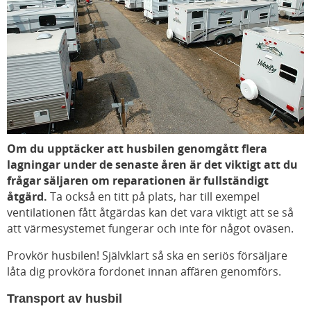
Om du upptäcker att husbilen genomgått flera
lagningar under de senaste åren är det viktigt att du
frågar säljaren om reparationen är fullständigt
åtgärd.
Ta också en titt på plats, har till exempel
ventilationen fått åtgärdas kan det vara viktigt att se så
att värmesystemet fungerar och inte för något oväsen.
Provkör husbilen! Självklart så ska en seriös försäljare
låta dig provköra fordonet innan affären genomförs.
Transport av husbil